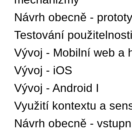
Návrh obecně - prototy
Testování použitelnost
Vývoj - Mobilní web a 
Vývoj - iOS
Vývoj - Android I
Využití kontextu a sen
Návrh obecně - vstupní