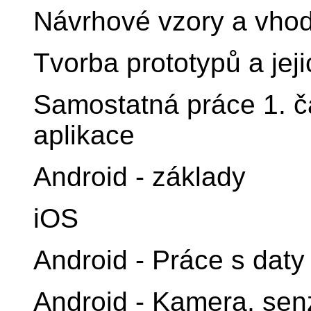
Návrhové vzory a vho
Tvorba prototypů a jeji
Samostatná práce 1. čá
aplikace
Android - základy
iOS
Android - Práce s daty
Android - Kamera, sen