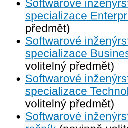
Softwarové inženýrst
specializace Enterp
předmět)
Softwarové inženýrst
specializace Busines
volitelný předmět)
Softwarové inženýrst
specializace Technol
volitelný předmět)
Softwarové inženýrst