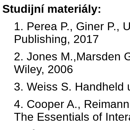
Studijní materiály:
1. Perea P., Giner P., 
Publishing, 2017
2. Jones M.,Marsden G.
Wiley, 2006
3. Weiss S. Handheld u
4. Cooper A., Reimann 
The Essentials of Inte