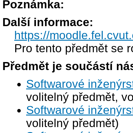
Poznámka:
Další informace:
https://moodle.fel.cv
Pro tento předmět se r
Předmět je součástí nás
Softwarové inženýrst
volitelný předmět, vo
Softwarové inženýrst
volitelný předmět)