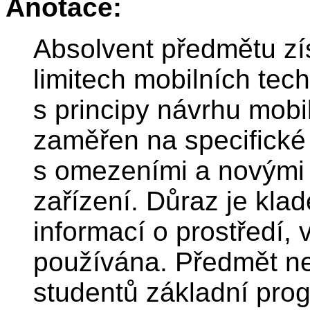
Anotace:
Absolvent předmětu zí
limitech mobilních tec
s principy návrhu mobil
zaměřen na specifické
s omezeními a novými 
zařízení. Důraz je kla
informací o prostředí, 
používána. Předmět n
studentů základní prog