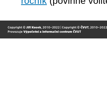
ročník
(povinně volit
Copyright ©
Jiří Kosek
, 2010–2022 | Copyright ©
ČVUT
, 2010–202
Provozuje
Výpočetní a informační centrum ČVUT