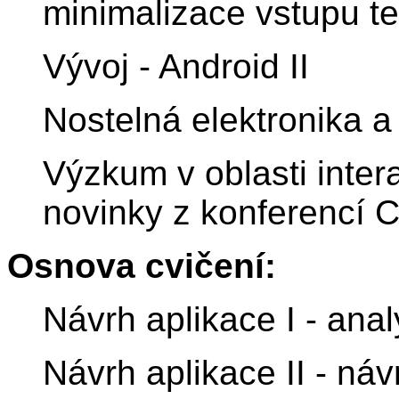
minimalizace vstupu te
Vývoj - Android II
Nostelná elektronika a 
Výzkum v oblasti inter
novinky z konferencí 
Osnova cvičení:
Návrh aplikace I - ana
Návrh aplikace II - náv