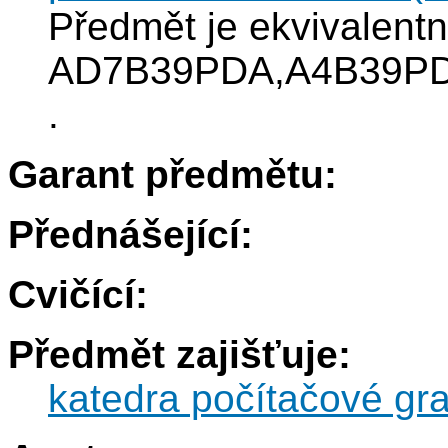
Předmět je ekvivalentn
AD7B39PDA,A4B39P
.
Garant předmětu:
Přednášející:
Cvičící:
Předmět zajišťuje:
katedra počítačové gra