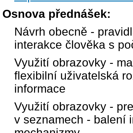
Osnova přednášek:
Návrh obecně - pravidl
interakce člověka s p
Využití obrazovky - ma
flexibilní uživatelská 
informace
Využití obrazovky - pr
v seznamech - balení i
mechanizmy