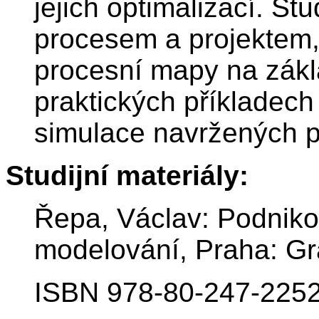
jejich optimalizací. S
procesem a projektem, t
procesní mapy na zák
praktických příkladec
simulace navržených p
Studijní materiály:
Řepa, Václav: Podnikov
modelování, Praha: Gr
ISBN 978-80-247-2252