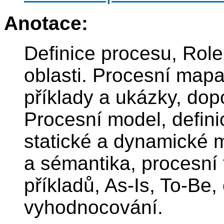
Anotace:
Definice procesu, Role,
oblasti. Procesní mapa
příklady a ukázky, do
Procesní model, definic
statické a dynamické 
a sémantika, procesní 
příkladů, As-Is, To-Be,
vyhodnocování.