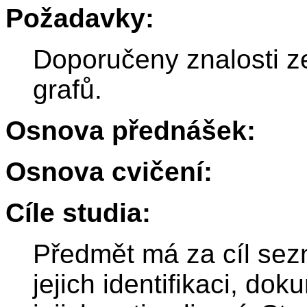
Požadavky:
Doporučeny znalosti z
grafů.
Osnova přednášek:
Osnova cvičení:
Cíle studia:
Předmět má za cíl sez
jejich identifikaci, d