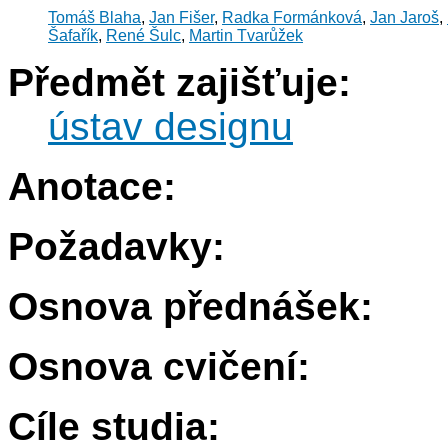
Tomáš Blaha
,
Jan Fišer
,
Radka Formánková
,
Jan Jaroš
,
Šafařík
,
René Šulc
,
Martin Tvarůžek
Předmět zajišťuje:
ústav designu
Anotace:
Požadavky:
Osnova přednášek:
Osnova cvičení:
Cíle studia: