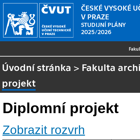
ČESKÉ VYSOKÉ U
V PRAZE
STUDIJNÍ PLÁNY
2025/2026
Faku
Úvodní stránka
>
Fakulta arch
projekt
Diplomní projekt
Zobrazit rozvrh