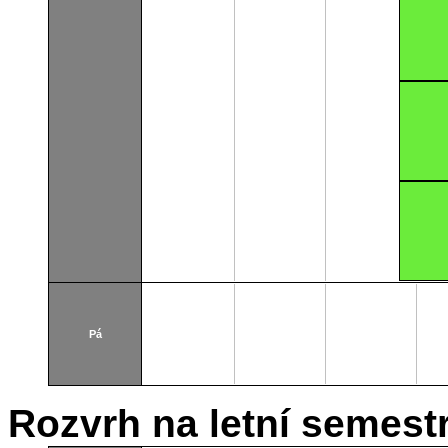
Pá
Rozvrh na letní semest