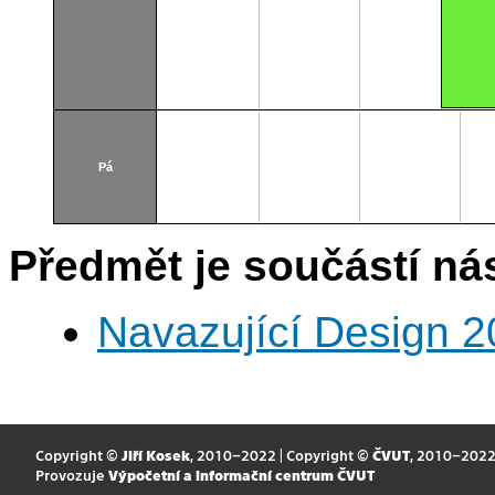
Pá
Předmět je součástí nás
Navazující Design 
Copyright ©
Jiří Kosek
, 2010–2022 | Copyright ©
ČVUT
, 2010–202
Provozuje
Výpočetní a informační centrum ČVUT