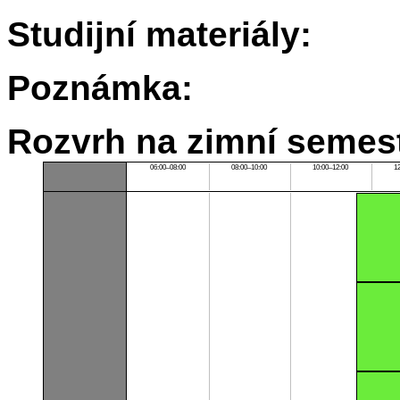
Studijní materiály:
Poznámka:
Rozvrh na zimní semest
06:00–08:00
08:00–10:00
10:00–12:00
1