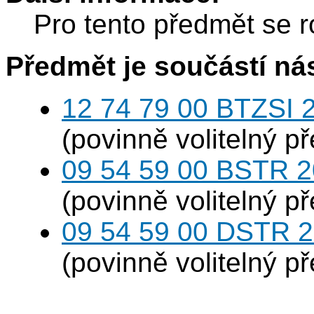
Pro tento předmět se r
Předmět je součástí nás
12 74 79 00 BTZSI 2
(povinně volitelný p
09 54 59 00 BSTR 20
(povinně volitelný p
09 54 59 00 DSTR 20
(povinně volitelný p