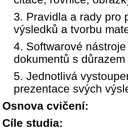
3. Pravidla a rady pro
výsledků a tvorbu mate
4. Softwarové nástroje
dokumentů s důrazem 
5. Jednotlivá vystoupe
prezentace svých výsl
Osnova cvičení:
Cíle studia: