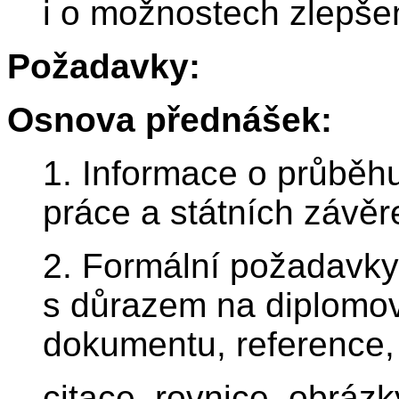
i o možnostech zlepše
Požadavky:
Osnova přednášek:
1. Informace o průběh
práce a státních závě
2. Formální požadavky
s důrazem na diplomovo
dokumentu, reference,
citace, rovnice, obrázk