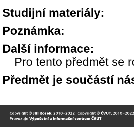
Studijní materiály:
Poznámka:
Další informace:
Pro tento předmět se r
Předmět je součástí nás
Copyright ©
Jiří Kosek
, 2010–2022 | Copyright ©
ČVUT
, 2010–202
Provozuje
Výpočetní a informační centrum ČVUT