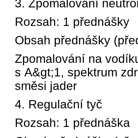
3. Zpomalování neutr
Rozsah: 1 přednášky
Obsah přednášky (pře
Zpomalování na vodíku
s A&gt;1, spektrum zd
směsi jader
4. Regulační tyč
Rozsah: 1 přednáška