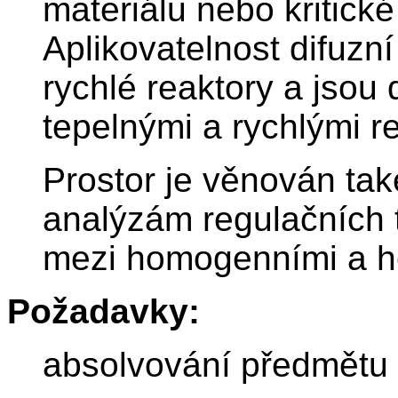
materiálu nebo kritické
Aplikovatelnost difuzní
rychlé reaktory a jsou
tepelnými a rychlými r
Prostor je věnován tak
analýzám regulačních t
mezi homogenními a he
Požadavky:
absolvování předmětu