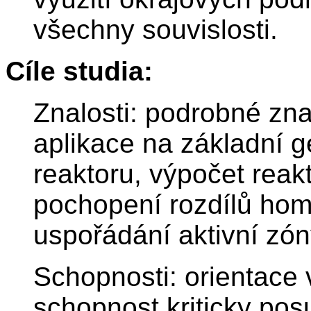
všechny souvislosti.
Cíle studia:
Znalosti: podrobné znalo
aplikace na základní 
reaktoru, výpočet reak
pochopení rozdílů ho
uspořádání aktivní zón
Schopnosti: orientace 
schopnost kriticky pos