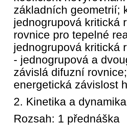
základních geometrií; k
jednogrupová kritická 
rovnice pro tepelné re
jednogrupová kritická r
- jednogrupová a dvo
závislá difuzní rovnice
energetická závislost 
2. Kinetika a dynamika
Rozsah: 1 přednáška