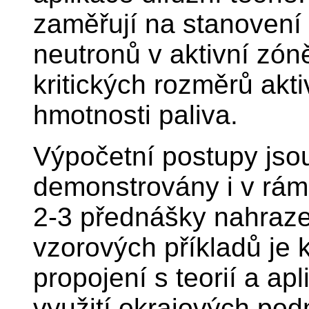
zaměřují na stanovení 
neutronů v aktivní zóně
kritických rozměrů akti
hmotnosti paliva.
Výpočetní postupy jso
demonstrovány i v rám
2-3 přednášky nahraze
vzorových příkladů je 
propojení s teorií a ap
využití okrajových pod