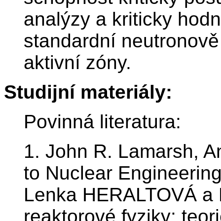
analýzy a kriticky hod
standardní neutronově f
aktivní zóny.
Studijní materiály:
Povinná literatura:
1. John R. Lamarsh, An
to Nuclear Engineerin
Lenka HERALTOVÁ a M
reaktorové fyziky: teor