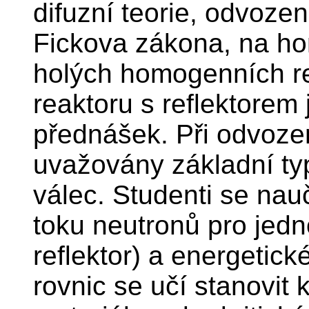
difuzní teorie, odvoze
Fickova zákona, na ho
holých homogenních r
reaktoru s reflektorem
přednášek. Při odvoze
uvažovány základní ty
válec. Studenti se nauč
toku neutronů pro jedno
reflektor) a energetick
rovnic se učí stanovit 