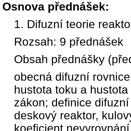
Osnova přednášek:
1. Difuzní teorie reakto
Rozsah: 9 přednášek
Obsah přednášky (pře
obecná difuzní rovnice
hustota toku a hustota
zákon; definice difuzní
deskový reaktor, kulový
koeficient nevyrovnán