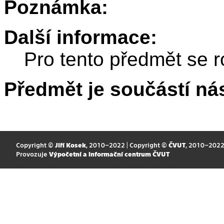
Poznámka:
Další informace:
Pro tento předmět se r
Předmět je součástí nás
Copyright ©
Jiří Kosek
, 2010–2022 | Copyright ©
ČVUT
, 2010–202
Provozuje
Výpočetní a informační centrum ČVUT