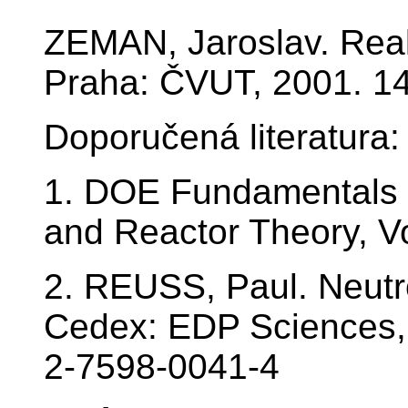
ZEMAN, Jaroslav. Reakt
Praha: ČVUT, 2001. 1
Doporučená literatura:
1. DOE Fundamentals 
and Reactor Theory, Vo
2. REUSS, Paul. Neutro
Cedex: EDP Sciences, 
2-7598-0041-4