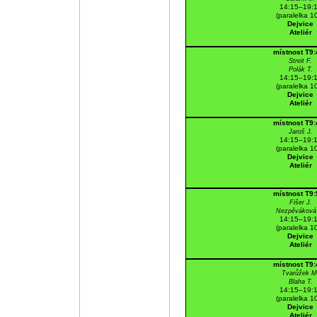
14:15–19:
(paralelka 1
Dejvice
Ateliér
místnost T9
Streit F.
Polák T.
14:15–19:
(paralelka 1
Dejvice
Ateliér
místnost T9
Jaroš J.
14:15–19:
(paralelka 1
Dejvice
Ateliér
místnost T9
Fišer J.
Nezpěváková
14:15–19:
(paralelka 1
Dejvice
Ateliér
místnost T9
Tvarůžek M
Blaha T.
14:15–19:
(paralelka 1
Dejvice
Ateliér