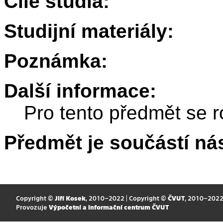
Cíle studia:
Studijní materiály:
Poznámka:
Další informace:
Pro tento předmět se r
Předmět je součástí nás
Copyright ©
Jiří Kosek
, 2010–2022 | Copyright ©
ČVUT
, 2010–202
Provozuje
Výpočetní a informační centrum ČVUT