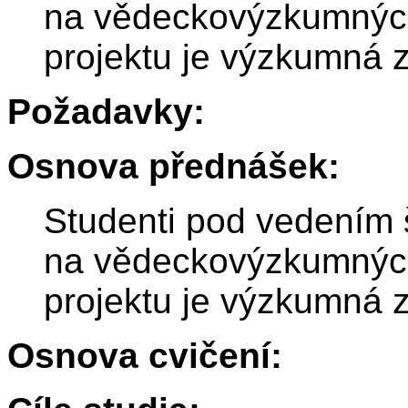
na vědeckovýzkumnýc
projektu je výzkumná 
Požadavky:
Osnova přednášek:
Studenti pod vedením š
na vědeckovýzkumnýc
projektu je výzkumná 
Osnova cvičení: