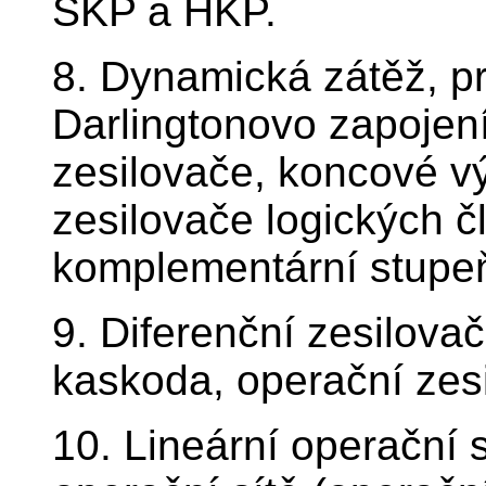
SKP a HKP.
8. Dynamická zátěž, p
Darlingtonovo zapojení
zesilovače, koncové v
zesilovače logických č
komplementární stup
9. Diferenční zesilova
kaskoda, operační zesi
10. Lineární operační s