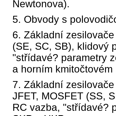
Newtonova).
5. Obvody s polovodič
6. Základní zesilovače 
(SE, SC, SB), klidový 
"střídavé? parametry z
a horním kmitočtovém
7. Základní zesilovače 
JFET, MOSFET (SS, SD,
RC vazba, "střídavé? 