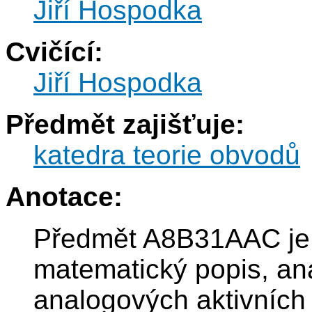
Jiří Hospodka
Cvičící:
Jiří Hospodka
Předmět zajišťuje:
katedra teorie obvodů
Anotace:
Předmět A8B31AAC je 
matematický popis, an
analogových aktivních