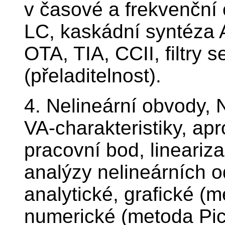
v časové a frekvenční ob
LC, kaskádní syntéza A
OTA, TIA, CCII, filtry 
(přeladitelnost).
4. Nelineární obvody, 
VA-charakteristiky, apr
pracovní bod, lineari
analýzy nelineárních 
analytické, grafické (
numerické (metoda Pick