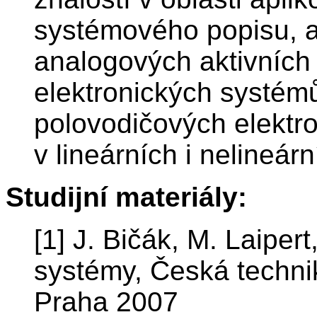
systémového popisu, a
analogových aktivních
elektronických systém
polovodičových elektro
v lineárních i nelineár
Studijní materiály:
[1] J. Bičák, M. Laiper
systémy, Česká techni
Praha 2007