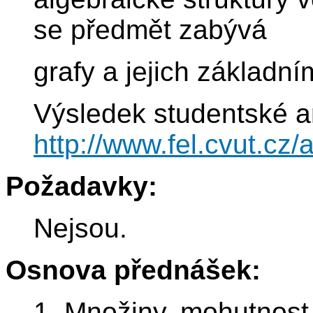
se předmět zabývá
grafy a jejich základní
Výsledek studentské a
http://www.fel.cvut.c
Požadavky:
Nejsou.
Osnova přednášek:
1. Množiny, mohutnost