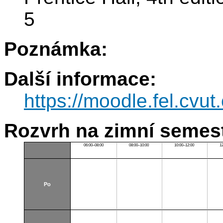
5
Poznámka:
Další informace:
https://moodle.fel.cv
Rozvrh na zimní semest
06:00–08:00
08:00–10:00
10:00–12:00
1
Po