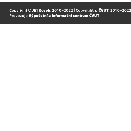
Copyright ©
Jiří Kosek
, 2010–2022 | Copyright ©
ČVUT
, 2010–202
Provozuje
Výpočetní a informační centrum ČVUT