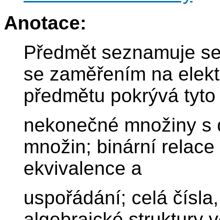
Anotace:
Předmět seznamuje se 
se zaměřením na elekt
předmětu pokrývá tyto
nekonečné množiny s 
množin; binární relace
ekvivalence a
uspořádání; celá čísla
algebraické struktury 