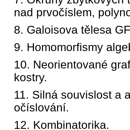
nad prvočíslem, polyno
8. Galoisova tělesa GF
9. Homomorfismy algeb
10. Neorientované graf
kostry.
11. Silná souvislost a 
očíslování.
12. Kombinatorika.