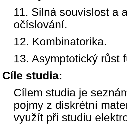
11. Silná souvislost a 
očíslování.
12. Kombinatorika.
13. Asymptotický růst f
Cíle studia:
Cílem studia je seznám
pojmy z diskrétní mate
využít při studiu elektr