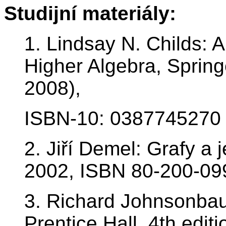
Studijní materiály:
1. Lindsay N. Childs: A
Higher Algebra, Spring
2008),
ISBN-10: 0387745270
2. Jiří Demel: Grafy a 
2002, ISBN 80-200-09
3. Richard Johnsonbau
Prentice Hall, 4th edi