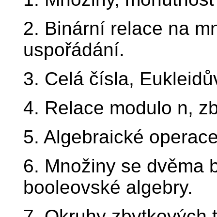
2. Binární relace na m
uspořádání.
3. Celá čísla, Eukleidů
4. Relace modulo n, zb
5. Algebraické operace
6. Množiny se dvěma b
booleovské algebry.
7. Okruhy zbytkových tř