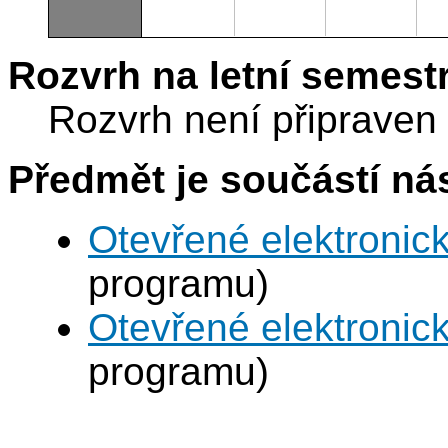
Rozvrh na letní semest
Rozvrh není připraven
Předmět je součástí nás
Otevřené elektronic
programu)
Otevřené elektronic
programu)