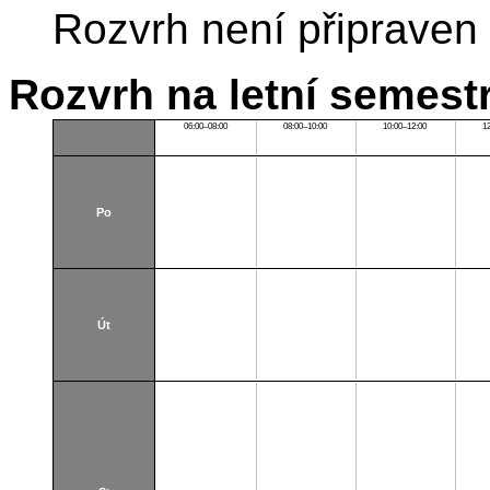
Rozvrh není připraven
Rozvrh na letní semest
06:00–08:00
08:00–10:00
10:00–12:00
1
Po
Út