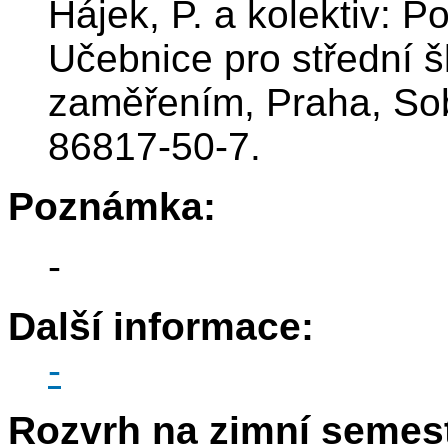
Hájek, P. a kolektiv: Po
Učebnice pro střední 
zaměřením, Praha, So
86817-50-7.
Poznámka:
-
Další informace:
-
Rozvrh na zimní semest