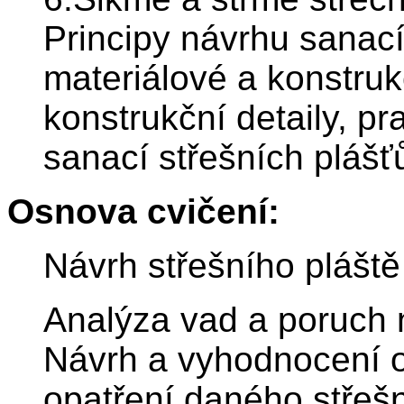
Principy návrhu sanací
materiálové a konstruk
konstrukční detaily, pr
sanací střešních plášť
Osnova cvičení:
Návrh střešního pláště
Analýza vad a poruch 
Návrh a vyhodnocení o
opatření daného střešn