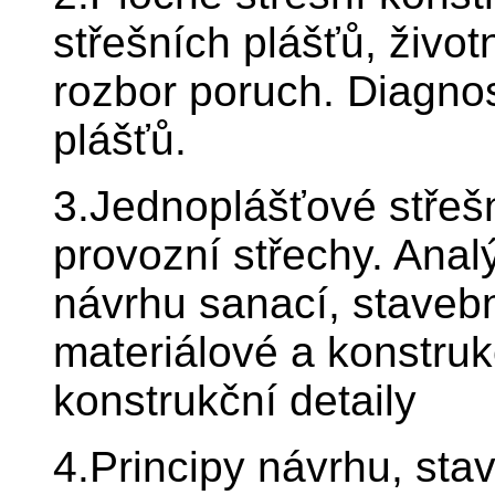
střešních plášťů, život
rozbor poruch. Diagno
plášťů.
3.Jednoplášťové střeš
provozní střechy. Anal
návrhu sanací, stavebn
materiálové a konstruk
konstrukční detaily
4.Principy návrhu, sta