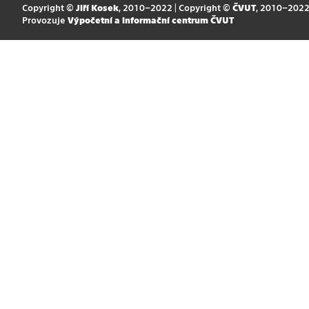
Copyright ©
Jiří Kosek
, 2010–2022 | Copyright ©
ČVUT
, 2010–202
Provozuje
Výpočetní a informační centrum ČVUT