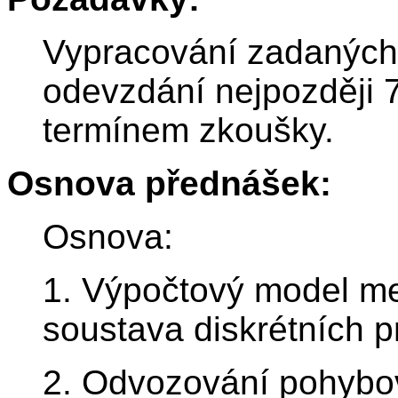
Vypracování zadaných 
odevzdání nejpozději 
termínem zkoušky.
Osnova přednášek:
Osnova:
1. Výpočtový model m
soustava diskrétních pr
2. Odvozování pohybo