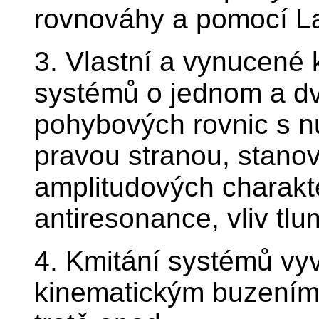
rovnováhy a pomocí L
3. Vlastní a vynucené
systémů o jednom a dv
pohybových rovnic s n
pravou stranou, stanov
amplitudových charakte
antiresonance, vliv tlum
4. Kmitání systémů vyv
kinematickým buzení