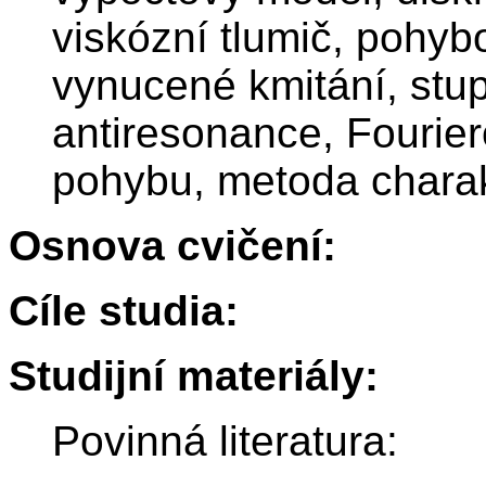
viskózní tlumič, pohybo
vynucené kmitání, stup
antiresonance, Fourier
pohybu, metoda charak
Osnova cvičení:
Cíle studia:
Studijní materiály:
Povinná literatura: