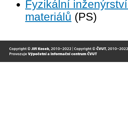
Fyzikální inženýrství
materiálů
(PS)
Copyright ©
Jiří Kosek
, 2010–2022 | Copyright ©
ČVUT
, 2010–202
Provozuje
Výpočetní a informační centrum ČVUT