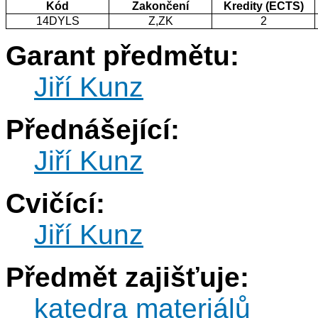
Kód
Zakončení
Kredity (ECTS)
14DYLS
Z,ZK
2
Garant předmětu:
Jiří Kunz
Přednášející:
Jiří Kunz
Cvičící:
Jiří Kunz
Předmět zajišťuje:
katedra materiálů