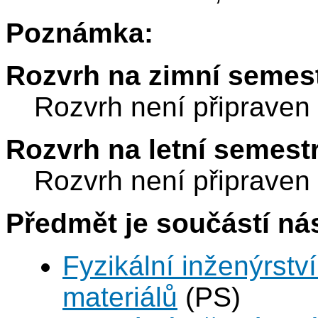
Poznámka:
Rozvrh na zimní semest
Rozvrh není připraven
Rozvrh na letní semest
Rozvrh není připraven
Předmět je součástí nás
Fyzikální inženýrství
materiálů
(PS)