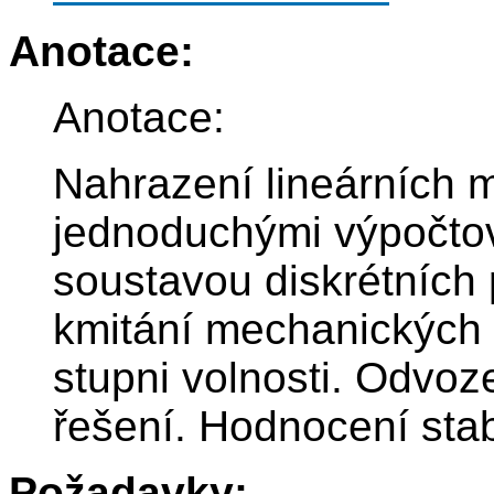
Anotace:
Anotace:
Nahrazení lineárních 
jednoduchými výpočto
soustavou diskrétních
kmitání mechanických
stupni volnosti. Odvoz
řešení. Hodnocení stab
Požadavky: