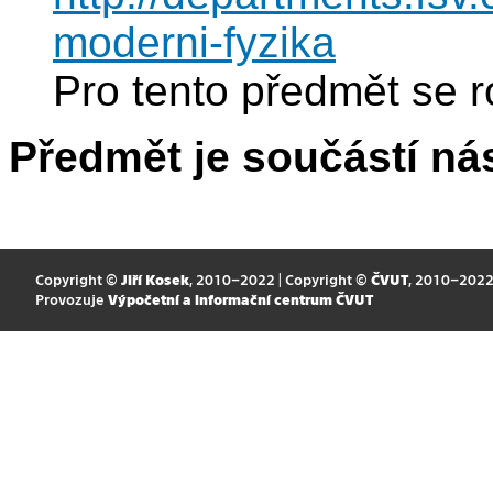
moderni-fyzika
Pro tento předmět se r
Předmět je součástí nás
Copyright ©
Jiří Kosek
, 2010–2022 | Copyright ©
ČVUT
, 2010–202
Provozuje
Výpočetní a informační centrum ČVUT