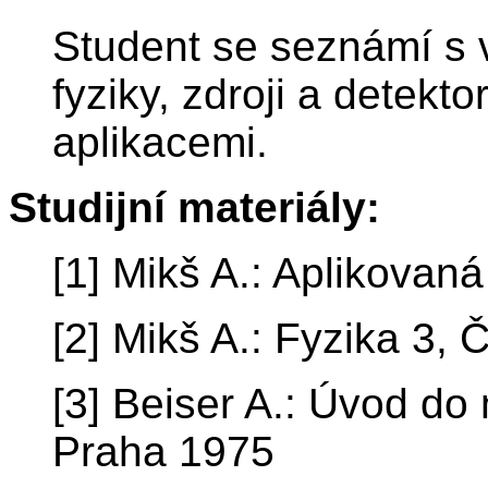
Student se seznámí s 
fyziky, zdroji a detektor
aplikacemi.
Studijní materiály:
[1] Mikš A.: Aplikovan
[2] Mikš A.: Fyzika 3,
[3] Beiser A.: Úvod do
Praha 1975