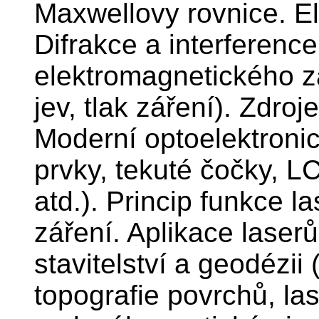
Maxwellovy rovnice. El
Difrakce a interferenc
elektromagnetického zář
jev, tlak záření). Zdro
Moderní optoelektroni
prvky, tekuté čočky, L
atd.). Princip funkce l
záření. Aplikace laser
stavitelství a geodézii
topografie povrchů, la