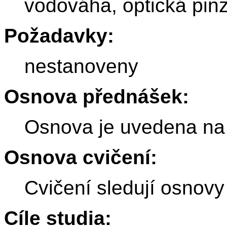
vodováha, optická pinze
Požadavky:
nestanoveny
Osnova přednášek:
Osnova je uvedena na
Osnova cvičení:
Cvičení sledují osnov
Cíle studia: