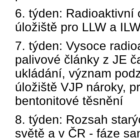
6. týden: Radioaktivní 
úložiště pro LLW a IL
7. týden: Vysoce radio
palivové články z JE 
ukládání, význam podz
úložiště VJP nároky, pr
bentonitové těsnění
8. týden: Rozsah starý
světě a v ČR - fáze sa