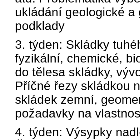
ukládání geologické a
podklady
3. týden: Skládky tuh
fyzikální, chemické, b
do tělesa skládky, vývo
Příčné řezy skládkou 
skládek zemní, geome
požadavky na vlastnost
4. týden: Výsypky nadl