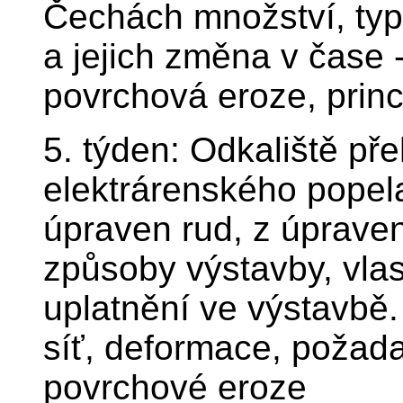
Čechách množství, typy
a jejich změna v čase -
povrchová eroze, prin
5. týden: Odkaliště pře
elektrárenského popel
úpraven rud, z úpraven
způsoby výstavby, vla
uplatnění ve výstavbě. 
síť, deformace, požada
povrchové eroze