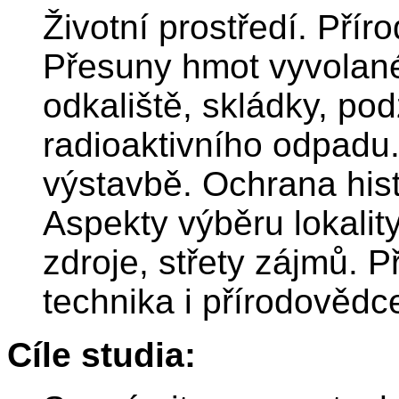
Životní prostředí. Přír
Přesuny hmot vyvolané 
odkaliště, skládky, po
radioaktivního odpadu.
výstavbě. Ochrana his
Aspekty výběru lokality
zdroje, střety zájmů. 
technika i přírodovědc
Cíle studia: