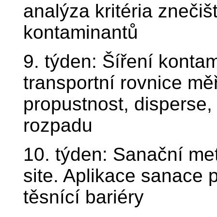
analýza kritéria znečiš
kontaminantů
9. týden: Šíření konta
transportní rovnice mě
propustnost, disperse,
rozpadu
10. týden: Sanační meto
site. Aplikace sanace
těsnící bariéry