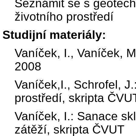
Seznámit se s geotech
životního prostředí
Studijní materiály:
Vaníček, I., Vaníček, M
2008
Vaníček,I., Schrofel, J
prostředí, skripta ČVU
Vaníček, I.: Sanace sk
zátěží, skripta ČVUT