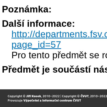
Poznámka:
Další informace:
http://departments.fsv
page_id=57
Pro tento předmět se r
Předmět je součástí nás
Copyright ©
Jiří Kosek
, 2010–2022 | Copyright ©
ČVUT
, 2010–202
Provozuje
Výpočetní a informační centrum ČVUT