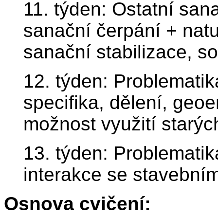
11. týden: Ostatní sa
sanační čerpání + natu
sanační stabilizace, so
12. týden: Problematik
specifika, dělení, geo
možnost využití starýc
13. týden: Problematik
interakce se stavební
Osnova cvičení: