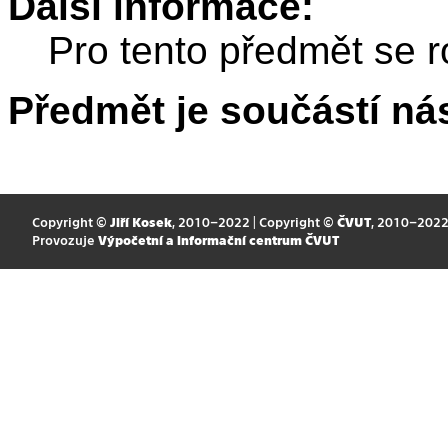
Další informace:
Pro tento předmět se r
Předmět je součástí nás
Copyright ©
Jiří Kosek
, 2010–2022 | Copyright ©
ČVUT
, 2010–202
Provozuje
Výpočetní a informační centrum ČVUT