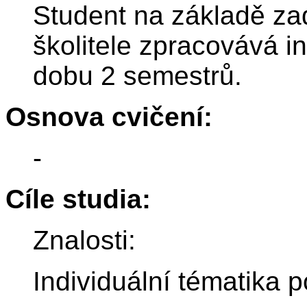
Student na základě za
školitele zpracovává 
dobu 2 semestrů.
Osnova cvičení:
-
Cíle studia:
Znalosti:
Individuální tématika 