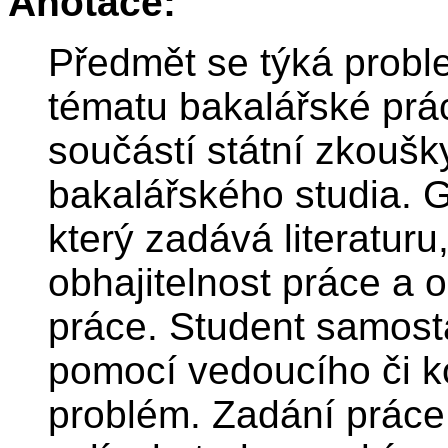
Anotace:
Předmět se týká probl
tématu bakalářské práce
součástí státní zkoušk
bakalářského studia. G
který zadává literaturu
obhajitelnost práce a 
práce. Student samost
pomocí vedoucího či ko
problém. Zadání práce,