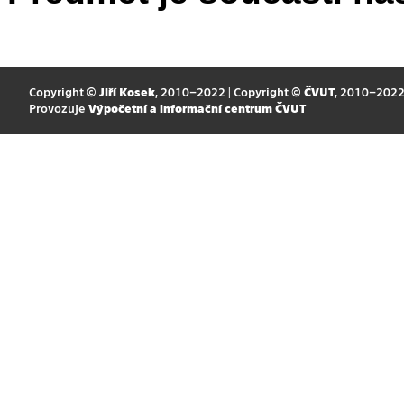
Copyright ©
Jiří Kosek
, 2010–2022 | Copyright ©
ČVUT
, 2010–202
Provozuje
Výpočetní a informační centrum ČVUT