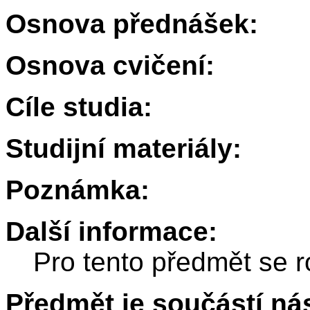
Osnova přednášek:
Osnova cvičení:
Cíle studia:
Studijní materiály:
Poznámka:
Další informace:
Pro tento předmět se r
Předmět je součástí nás