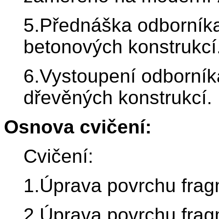
5.Přednáška odborníka
betonových konstrukcí
6.Vystoupení odborník
dřevěných konstrukcí.
Osnova cvičení:
Cvičení:
1.Úprava povrchu frag
2.Úprava povrchu frag