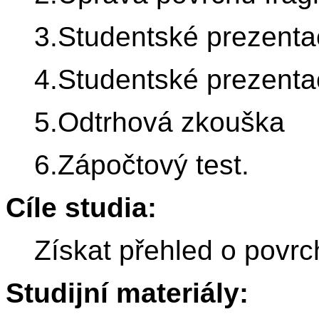
3.Studentské prezenta
4.Studentské prezentac
5.Odtrhová zkouška
6.Zápočtový test.
Cíle studia:
Získat přehled o povr
Studijní materiály: