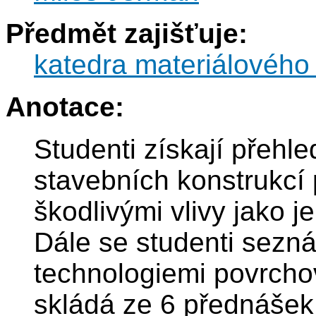
Předmět zajišťuje:
katedra materiálového 
Anotace:
Studenti získají přehl
stavebních konstrukcí 
škodlivými vlivy jako j
Dále se studenti sezn
technologiemi povrcho
skládá ze 6 přednášek