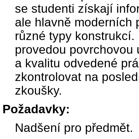
se studenti získají inf
ale hlavně moderních 
různé typy konstrukcí.
provedou povrchovou 
a kvalitu odvedené pr
zkontrolovat na posle
zkoušky.
Požadavky:
Nadšení pro předmět.