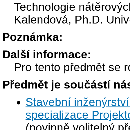
Technologie nátěrových
Kalendová, Ph.D. Univ
Poznámka:
Další informace:
Pro tento předmět se r
Předmět je součástí nás
Stavební inženýrství
specializace Projek
(povinně volitelný p