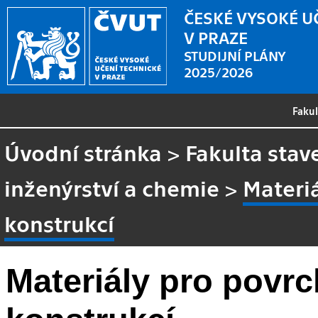
ČESKÉ VYSOKÉ U
V PRAZE
STUDIJNÍ PLÁNY
2025/2026
Faku
Úvodní stránka
>
Fakulta stav
inženýrství a chemie
>
Materi
konstrukcí
Materiály pro povr