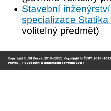
Stavební inženýrství
specializace Statik
volitelný předmět)
Copyright ©
Jiří Kosek
, 2010–2022 | Copyright ©
ČVUT
, 2010–202
Provozuje
Výpočetní a informační centrum ČVUT