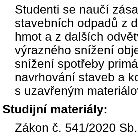
Studenti se naučí zás
stavebních odpadů z d
hmot a z dalších odvět
výrazného snížení obj
snížení spotřeby prim
navrhování staveb a k
s uzavřeným materiál
Studijní materiály:
Zákon č. 541/2020 Sb