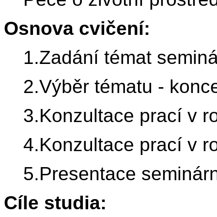
Osnova cvičení:
1.Zadání témat seminá
2.Výběr tématu - konc
3.Konzultace prací v r
4.Konzultace prací v r
5.Presentace seminárn
Cíle studia: