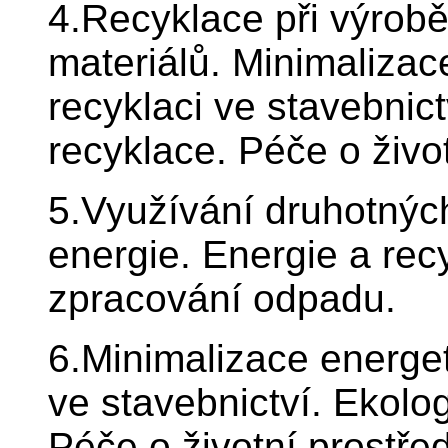
4.Recyklace při výrobě
materiálů. Minimalizac
recyklaci ve stavebnict
recyklace. Péče o živo
5.Využívání druhotných
energie. Energie a rec
zpracování odpadu.
6.Minimalizace energet
ve stavebnictví. Ekolo
Péče o životní prostře