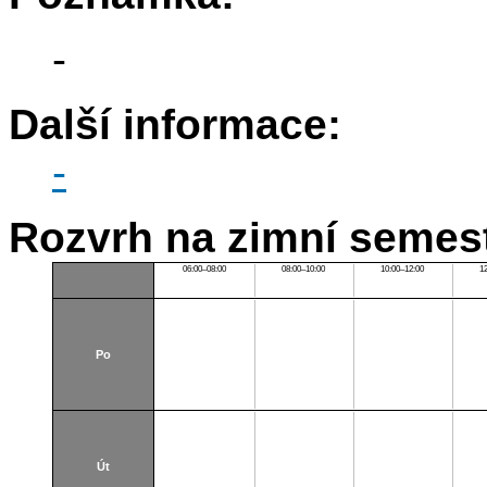
-
Další informace:
-
Rozvrh na zimní semest
06:00–08:00
08:00–10:00
10:00–12:00
1
Po
Út