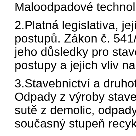
Maloodpadové technol
2.Platná legislativa, j
postupů. Zákon č. 54
jeho důsledky pro stav
postupy a jejich vliv na
3.Stavebnictví a druho
Odpady z výroby stave
sutě z demolic, odpady
současný stupeň recykl