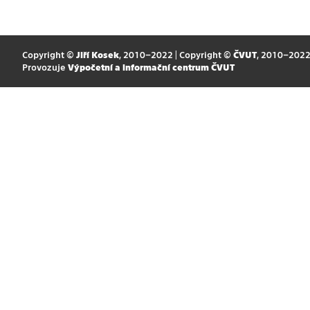
Copyright ©
Jiří Kosek
, 2010–2022 | Copyright ©
ČVUT
, 2010–202
Provozuje
Výpočetní a informační centrum ČVUT