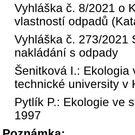
Vyhláška č. 8/2021 o 
vlastností odpadů (Ka
Vyhláška č. 273/2021 
nakládání s odpady
Šenitková I.: Ekologia
technické university v
Pytlík P.: Ekologie ve
1997
Poznámka: