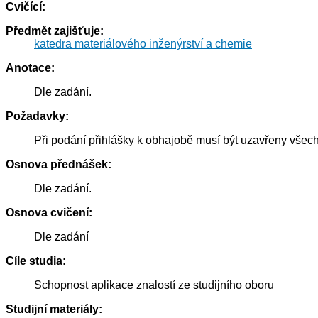
Cvičící:
Předmět zajišťuje:
katedra materiálového inženýrství a chemie
Anotace:
Dle zadání.
Požadavky:
Při podání přihlášky k obhajobě musí být uzavřeny všec
Osnova přednášek:
Dle zadání.
Osnova cvičení:
Dle zadání
Cíle studia:
Schopnost aplikace znalostí ze studijního oboru
Studijní materiály: