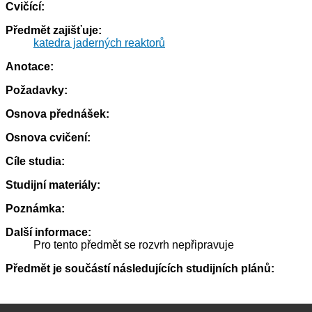
Cvičící:
Předmět zajišťuje:
katedra jaderných reaktorů
Anotace:
Požadavky:
Osnova přednášek:
Osnova cvičení:
Cíle studia:
Studijní materiály:
Poznámka:
Další informace:
Pro tento předmět se rozvrh nepřipravuje
Předmět je součástí následujících studijních plánů: