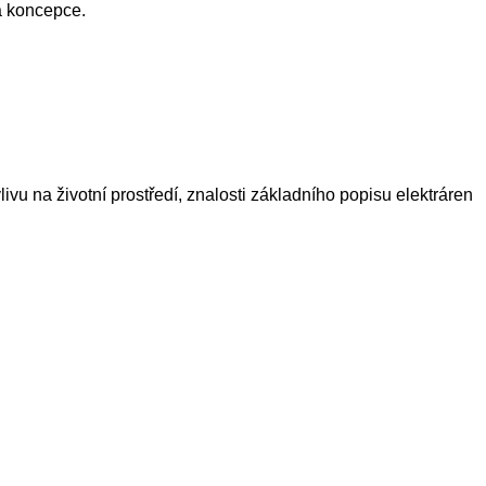
ká koncepce.
vu na životní prostředí, znalosti základního popisu elektráren