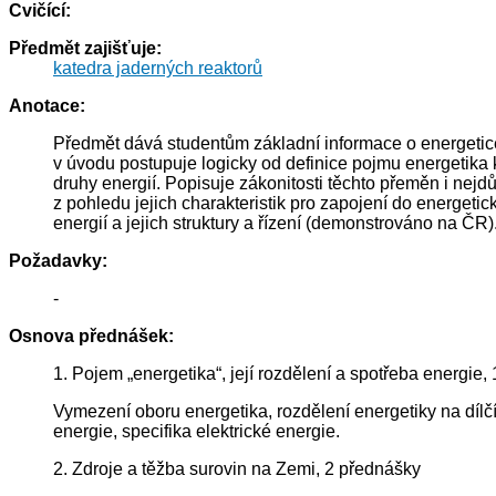
Cvičící:
Předmět zajišťuje:
katedra jaderných reaktorů
Anotace:
Předmět dává studentům základní informace o energetice 
v úvodu postupuje logicky od definice pojmu energetika k
druhy energií. Popisuje zákonitosti těchto přeměn i nejdů
z pohledu jejich charakteristik pro zapojení do energetick
energií a jejich struktury a řízení (demonstrováno na ČR
Požadavky:
-
Osnova přednášek:
1. Pojem „energetika“, její rozdělení a spotřeba energie,
Vymezení oboru energetika, rozdělení energetiky na dílčí 
energie, specifika elektrické energie.
2. Zdroje a těžba surovin na Zemi, 2 přednášky