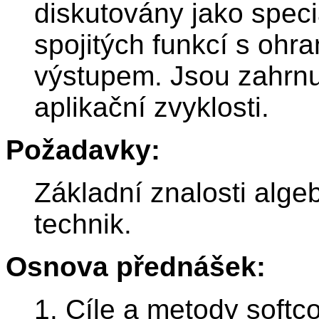
diskutovány jako speci
spojitých funkcí s ohr
výstupem. Jsou zahrnut
aplikační zvyklosti.
Požadavky:
Základní znalosti alge
technik.
Osnova přednášek:
1. Cíle a metody soft