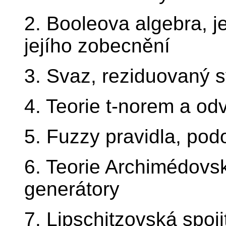
2. Booleova algebra, je
jejího zobecnění
3. Svaz, reziduovaný 
4. Teorie t-norem a o
5. Fuzzy pravidla, pod
6. Teorie Archimédovsk
generátory
7. Lipschitzovská spoji