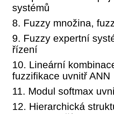
systémů
8. Fuzzy množina, fuzz
9. Fuzzy expertní syst
řízení
10. Lineární kombinace 
fuzzifikace uvnitř ANN
11. Modul softmax uvn
12. Hierarchická stru