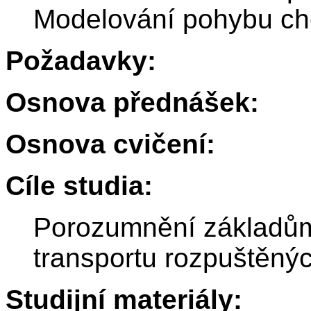
Modelování pohybu ch
Požadavky:
Osnova přednášek:
Osnova cvičení:
Cíle studia:
Porozumnění základům
transportu rozpuštěnýc
Studijní materiály: