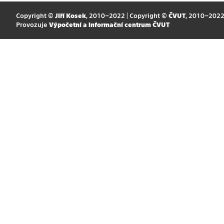
Copyright ©
Jiří Kosek
, 2010–2022 | Copyright ©
ČVUT
, 2010–202
Provozuje
Výpočetní a informační centrum ČVUT