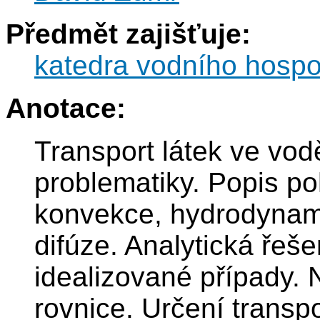
Předmět zajišťuje:
katedra vodního hospod
Anotace:
Transport látek ve vod
problematiky. Popis po
konvekce, hydrodynami
difúze. Analytická řeš
idealizované případy. 
rovnice. Určení transpo