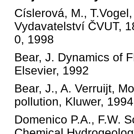
Císlerová, M., T.Vogel,
Vydavatelství ČVUT, 1
0, 1998
Bear, J. Dynamics of F
Elsevier, 1992
Bear, J., A. Verruijt, 
pollution, Kluwer, 1994
Domenico P.A., F.W. S
Chemical Hydrogeolog