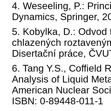
4. Weseeling, P.: Princ
Dynamics, Springer, 2
5. Kobylka, D.: Odvod
chlazených roztavenými
Disertační práce, ČVU
6. Tang Y.S., Coffield 
Analysis of Liquid Met
American Nuclear Soci
ISBN: 0-89448-011-1