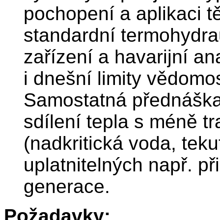
pochopení a aplikaci 
standardní termohydra
zařízení a havarijní a
i dnešní limity vědomos
Samostatná přednáška 
sdílení tepla s méně tr
(nadkritická voda, teku
uplatnitelných např. př
generace.
Požadavky: