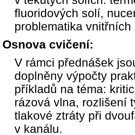
fluoridových solí, nuc
problematika vnitřních 
Osnova cvičení:
V rámci přednášek jso
doplněny výpočty prakt
příkladů na téma: kriti
rázová vlna, rozlišení
tlakové ztráty při dvo
v kanálu.