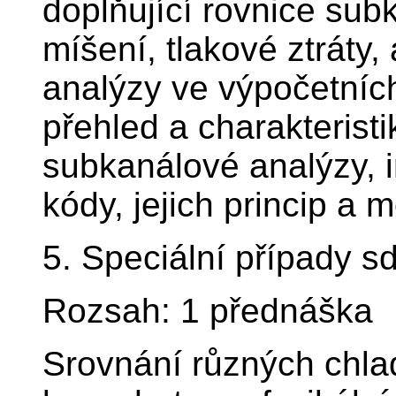
doplňující rovnice sub
míšení, tlakové ztráty,
analýzy ve výpočetních
přehled a charakterist
subkanálové analýzy, i
kódy, jejich princip a m
5. Speciální případy sd
Rozsah: 1 přednáška
Srovnání různých chladi