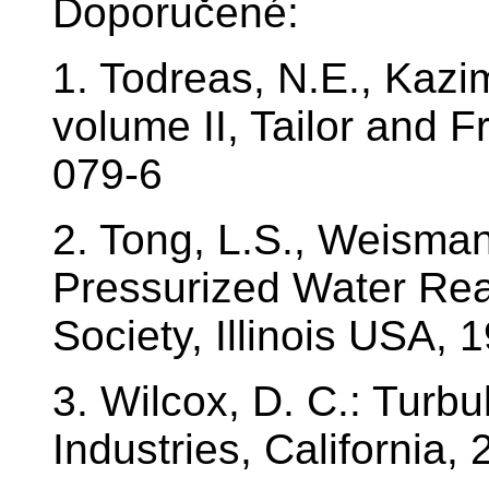
Doporučené:
1. Todreas, N.E., Kazi
volume II, Tailor and 
079-6
2. Tong, L.S., Weisman
Pressurized Water Rea
Society, Illinois USA,
3. Wilcox, D. C.: Tur
Industries, California,