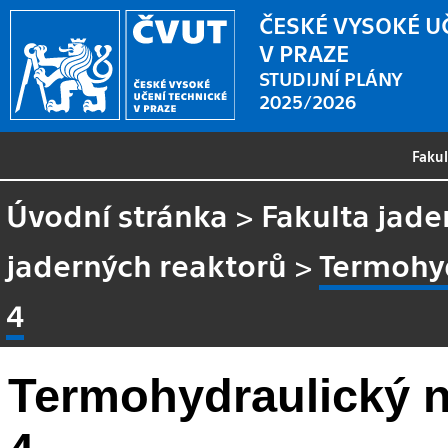
ČESKÉ VYSOKÉ U
V PRAZE
STUDIJNÍ PLÁNY
2025/2026
Faku
Úvodní stránka
>
Fakulta jade
jaderných reaktorů
>
Termohyd
4
Termohydraulický n