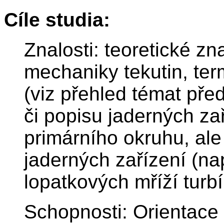
Cíle studia:
Znalosti: teoretické zn
mechaniky tekutin, ter
(viz přehled témat pře
či popisu jaderných za
primárního okruhu, ale
jaderných zařízení (na
lopatkových mříží turb
Schopnosti: Orientace