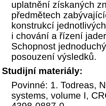
uplatnění získaných zn
předmětech zabývajíc
konstrukcí jednotlivýc
i chování a řízení jade
Schopnost jednoduchýc
posouzení výsledků.
Studijní materiály:
Povinné: 1. Todreas, N
systems, volume I, CR
4398-0887-0