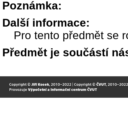
Poznámka:
Další informace:
Pro tento předmět se r
Předmět je součástí nás
Copyright ©
Jiří Kosek
, 2010–2022 | Copyright ©
ČVUT
, 2010–202
Provozuje
Výpočetní a informační centrum ČVUT