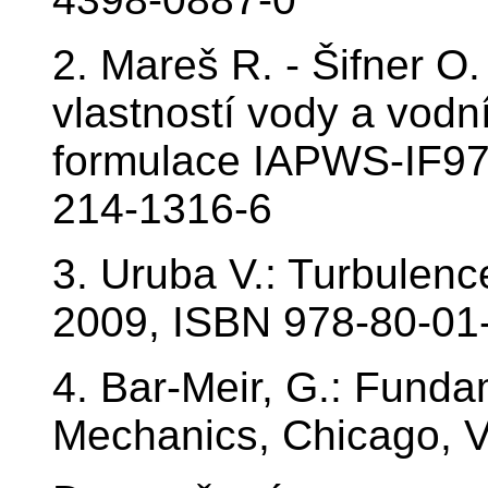
2. Mareš R. - Šifner O.
vlastností vody a vodn
formulace IAPWS-IF97
214-1316-6
3. Uruba V.: Turbulenc
2009, ISBN 978-80-01
4. Bar-Meir, G.: Funda
Mechanics, Chicago, V