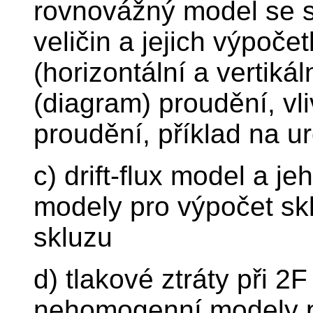
rovnovážný model se s
veličin a jejich výpoče
(horizontální a vertikál
(diagram) proudění, vli
proudění, příklad na u
c) drift-flux model a j
modely pro výpočet skl
skluzu
d) tlakové ztráty při 
nehomogenní modely pro