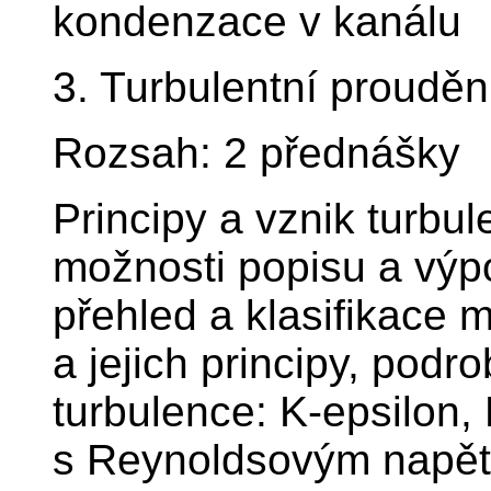
kondenzace v kanálu
3. Turbulentní prouděn
Rozsah: 2 přednášky
Principy a vznik turbul
možnosti popisu a výpo
přehled a klasifikace 
a jejich principy, pod
turbulence: K-epsilon
s Reynoldsovým napětí