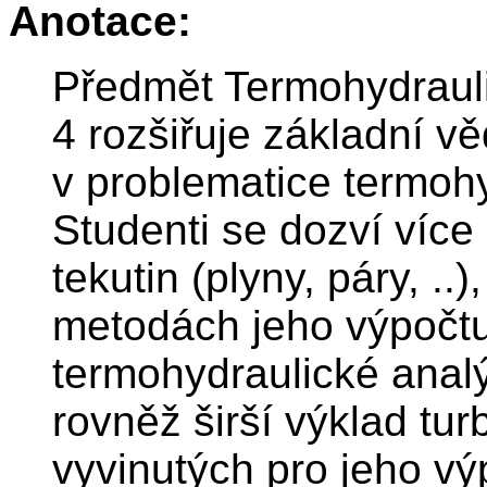
Anotace:
Předmět Termohydrauli
4 rozšiřuje základní v
v problematice termohy
Studenti se dozví více 
tekutin (plyny, páry, .
metodách jeho výpočt
termohydraulické analý
rovněž širší výklad tu
vyvinutých pro jeho vý