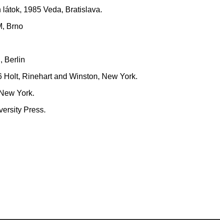
h látok, 1985 Veda, Bratislava.
M, Brno
, Berlin
76 Holt, Rinehart and Winston, New York.
 New York.
versity Press.