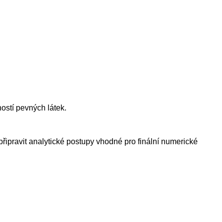
ostí pevných látek.
řipravit analytické postupy vhodné pro finální numerické