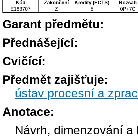
Kód
Zakončení
Kredity (ECTS)
Rozsah
E183707
Z
5
0P+7C
Garant předmětu:
Přednášející:
Cvičící:
Předmět zajišťuje:
ústav procesní a zprac
Anotace:
Návrh, dimenzování a 