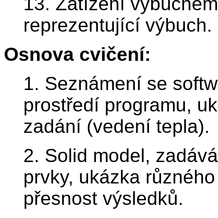
13. Zatížení výbuchem,
reprezentující výbuch.
Osnova cvičení:
1. Seznámení se softw
prostředí programu, u
zadání (vedení tepla).
2. Solid model, zadává
prvky, ukázka různého 
přesnost výsledků.