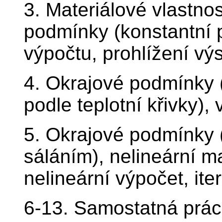
3. Materiálové vlastnost
podmínky (konstantní p
výpočtu, prohlížení vý
4. Okrajové podmínky 
podle teplotní křivky), 
5. Okrajové podmínky 
sáláním), nelineární ma
nelineární výpočet, ite
6-13. Samostatná prác