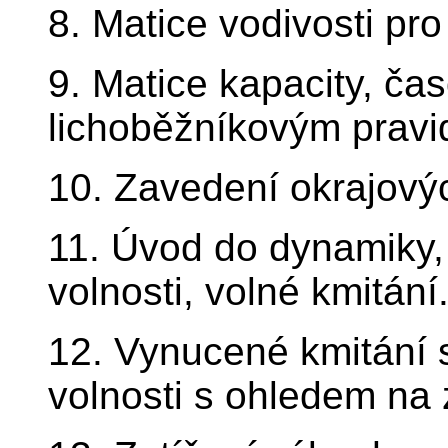
8. Matice vodivosti pr
9. Matice kapacity, č
lichoběžníkovým pravi
10. Zavedení okrajový
11. Úvod do dynamiky,
volnosti, volné kmitání
12. Vynucené kmitání 
volnosti s ohledem na