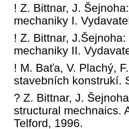
! Z. Bittnar, J. Šejno
mechaniky I. Vydavate
! Z. Bittnar, J.Šejnoh
mechaniky II. Vydavat
! M. Baťa, V. Plachý, 
stavebních konstrukí.
? Z. Bittnar, J. Šejno
structural mechnaics
Telford, 1996.