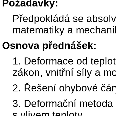
Požadavky:
Předpokládá se absolv
matematiky a mechani
Osnova přednášek:
1. Deformace od teplo
zákon, vnitřní síly a m
2. Řešení ohybové čáry
3. Deformační metoda 
s vlivem teploty.