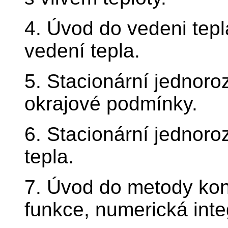
4. Úvod do vedeni tepl
vedení tepla.
5. Stacionární jednoro
okrajové podmínky.
6. Stacionární jednoro
tepla.
7. Úvod do metody ko
funkce, numerická inte