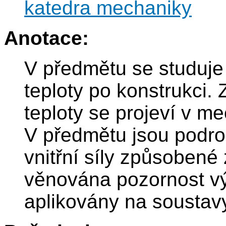
katedra mechaniky
Anotace:
V předmětu se studuje 
teploty po konstrukci.
teploty se projeví v m
V předmětu jsou podr
vnitřní síly způsobené
věnována pozornost vý
aplikovány na soustavy