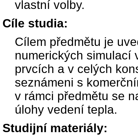
vlastní volby.
Cíle studia:
Cílem předmětu je uve
numerických simulací 
prvcích a v celých kon
seznámeni s komerčn
v rámci předmětu se n
úlohy vedení tepla.
Studijní materiály: