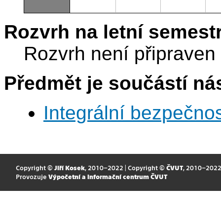
Rozvrh na letní semest
Rozvrh není připraven
Předmět je součástí nás
Integrální bezpečno
Copyright ©
Jiří Kosek
, 2010–2022 | Copyright ©
ČVUT
, 2010–202
Provozuje
Výpočetní a informační centrum ČVUT