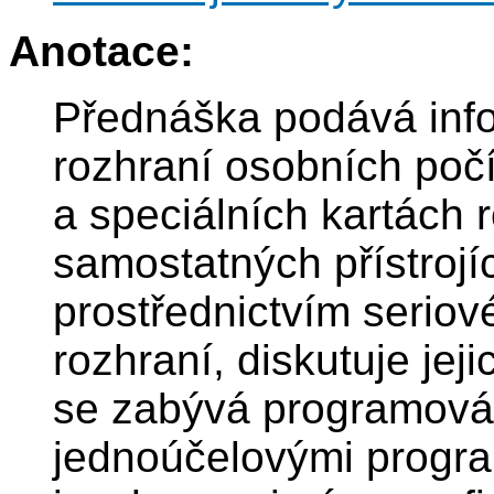
Anotace:
Přednáška podává inf
rozhraní osobních počí
a speciálních kartách 
samostatných přístrojí
prostřednictvím seriov
rozhraní, diskutuje je
se zabývá programová
jednoúčelovými progra