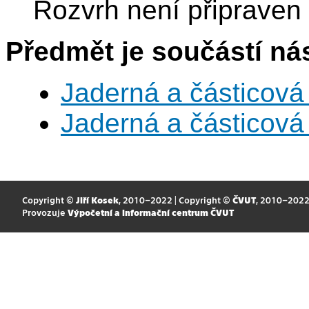
Rozvrh není připraven
Předmět je součástí nás
Jaderná a částicová 
Jaderná a částicová 
Copyright ©
Jiří Kosek
, 2010–2022 | Copyright ©
ČVUT
, 2010–202
Provozuje
Výpočetní a informační centrum ČVUT