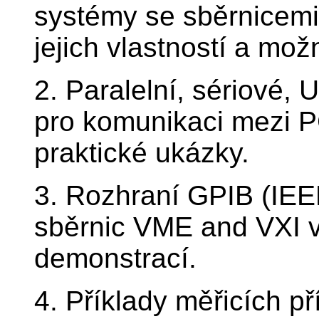
systémy se sběrnicemi.
jejich vlastností a mož
2. Paralelní, sériové,
pro komunikaci mezi PC 
praktické ukázky.
3. Rozhraní GPIB (IEE
sběrnic VME and VXI v
demonstrací.
4. Příklady měřicích pří