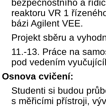
bezpečnostního a řídi
reaktoru VR 1 řízené
bázi Agilent VEE.
Projekt sběru a vyhodn
11.-13. Práce na samo
pod vedením vyučující
Osnova cvičení:
Studenti si budou průb
s měřicími přístroji, v