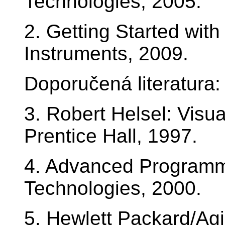
Technologies, 2005.
2. Getting Started wit
Instruments, 2009.
Doporučená literatura:
3. Robert Helsel: Vis
Prentice Hall, 1997.
4. Advanced Programmi
Technologies, 2000.
5. Hewlett Packard/Agi