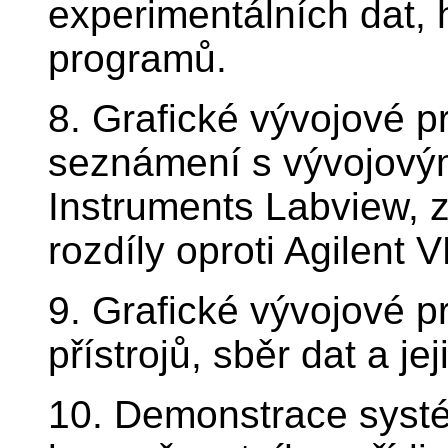
experimentálních dat, 
programů.
8. Grafické vývojové p
seznámení s vývojovým
Instruments Labview, 
rozdíly oproti Agilent 
9. Grafické vývojové p
přístrojů, sběr dat a je
10. Demonstrace systé