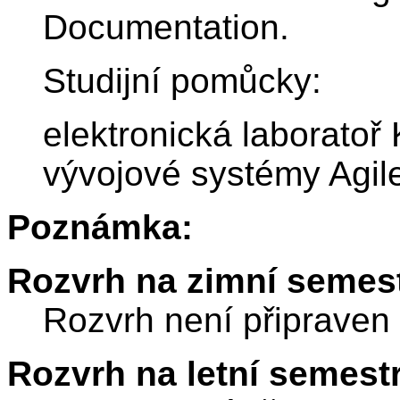
Documentation.
Studijní pomůcky:
elektronická laboratoř
vývojové systémy Agi
Poznámka:
Rozvrh na zimní semest
Rozvrh není připraven
Rozvrh na letní semest