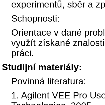
experimentů, sběr a z
Schopnosti:
Orientace v dané probl
využít získané znalosti
práci.
Studijní materiály:
Povinná literatura:
1. Agilent VEE Pro Use