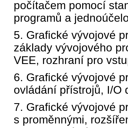
počítačem pomocí sta
programů a jednoúčelo
5. Grafické vývojové p
základy vývojového pr
VEE, rozhraní pro vstu
6. Grafické vývojové p
ovládání přístrojů, I/O
7. Grafické vývojové p
s proměnnými, rozšíře