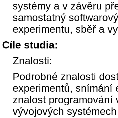
systémy a v závěru p
samostatný softwarový 
experimentu, sběř a v
Cíle studia:
Znalosti:
Podrobné znalosti dost
experimentů, snímání el
znalost programování v
vývojových systémech 