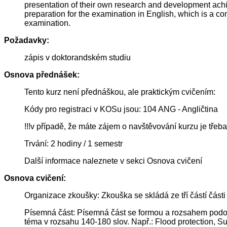
presentation of their own research and development achie
preparation for the examination in English, which is a co
examination.
Požadavky:
zápis v doktorandském studiu
Osnova přednášek:
Tento kurz není přednáškou, ale praktickým cvičením:
Kódy pro registraci v KOSu jsou: 104 ANG - Angličtina
!!!v případě, že máte zájem o navštěvování kurzu je třeba
Trvání: 2 hodiny / 1 semestr
Další informace naleznete v sekci Osnova cvičení
Osnova cvičení:
Organizace zkoušky: Zkouška se skládá ze tří částí části 
Písemná část: Písemná část se formou a rozsahem podobá
téma v rozsahu 140-180 slov. Např.: Flood protection, Su