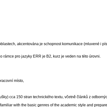
blastech, akcentována je schopnost komunikace (mluvené i pís
rámce pro jazyky ERR je B2, kurz je veden na této úrovni.
racovní místo,
ušky) cca 150 stran technického textu, včetně článků z odbornýc
miliar with the basic genres of the academic style and prepare 