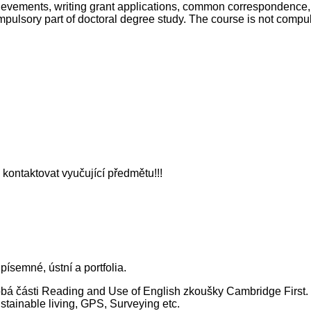
vements, writing grant applications, common correspondence, wr
mpulsory part of doctoral degree study. The course is not compuls
 kontaktovat vyučující předmětu!!!
písemné, ústní a portfolia.
 části Reading and Use of English zkoušky Cambridge First. So
stainable living, GPS, Surveying etc.