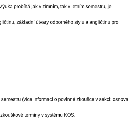
ýuka probíhá jak v zimním, tak v letním semestru, je
ičtinu, základní útvary odborného stylu a angličtinu pro
m semestru (více informací o povinné zkoušce v sekci: osnova
né zkouškové termíny v systému KOS.