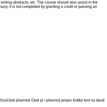
iting abstracts, etc. The course should also assist in the
ory, it is not completed by granting a credit or passing an
učástí písemné části je i písemný projev krátký text na dané