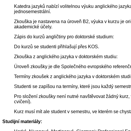
Katedra jazyků nabízí volitelnou výuku anglického jazyk
jednosemestrální.
Zkouška je nastavena na úroveň B2, výuka v kurzu je orie
akademické účely.
Zápis do kurzů angličtiny pro doktorské studium:
Do kurzů se studenti přihlašují přes KOS.
Zkouška z anglického jazyka v doktorském studiu:
Úroveň zkoušky je dle Společného evropského referenčn
Termíny zkoušek z anglického jazyka v doktorském studi
Studenti se zapíšou na termíny, které jsou každý semes
Pro složení zkoušky není nutné navštěvovat žádný kurz, v
cvičení).
Kurz musí mít ale student v semestru, ve kterém se chys
Studijní materiály: