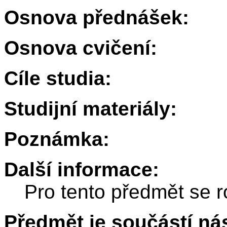
Osnova přednášek:
Osnova cvičení:
Cíle studia:
Studijní materiály:
Poznámka:
Další informace:
Pro tento předmět se r
Předmět je součástí nás