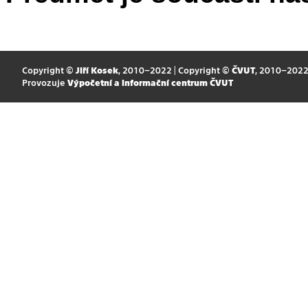
Copyright ©
Jiří Kosek
, 2010–2022 | Copyright ©
ČVUT
, 2010–202
Provozuje
Výpočetní a informační centrum ČVUT