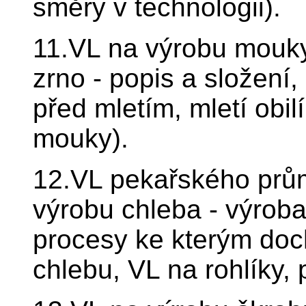
směry v technologii).
11.VL na výrobu mouky 
zrno - popis a složení,
před mletím, mletí obilí
mouky).
12.VL pekařského prům
výrobu chleba - výroba
procesy ke kterým doc
chlebu, VL na rohlíky,