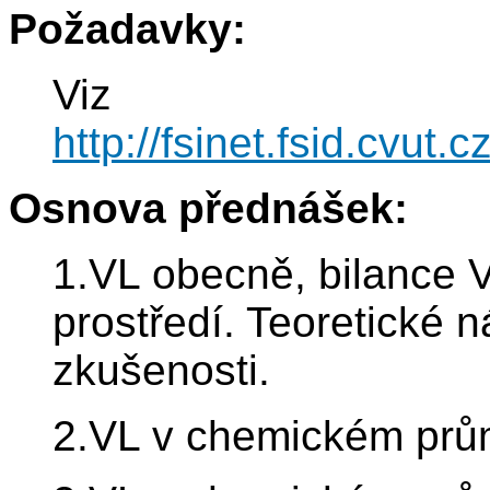
Požadavky:
Viz
http://fsinet.fsid.cv
Osnova přednášek:
1.VL obecně, bilance V
prostředí. Teoretické 
zkušenosti.
2.VL v chemickém prům