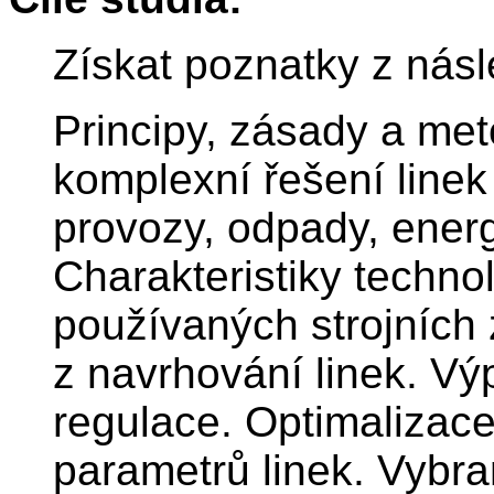
Získat poznatky z násl
Principy, zásady a met
komplexní řešení linek
provozy, odpady, energe
Charakteristiky techno
používaných strojních 
z navrhování linek. Výp
regulace. Optimalizac
parametrů linek. Vybra