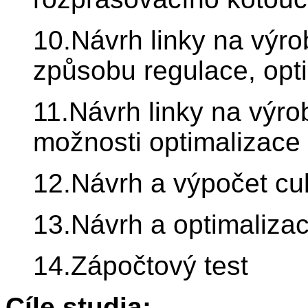
10.Návrh linky na výr
způsobu regulace, opti
11.Návrh linky na výr
možnosti optimalizace l
12.Návrh a výpočet cu
13.Návrh a optimaliza
14.Zápočtový test
Cíle studia: