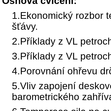
Osnova cvičení:
1.Ekonomický rozbor t
šťávy.
2.Příklady z VL petro
3.Příklady z VL petro
4.Porovnání ohřevu dr
5.Vliv zapojení desko
barometrického zahřív