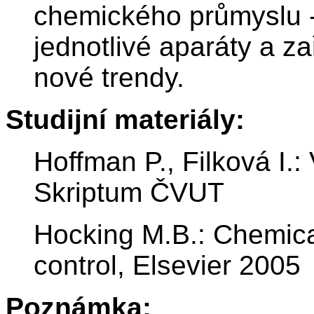
chemického průmyslu -
jednotlivé aparáty a zař
nové trendy.
Studijní materiály:
Hoffman P., Filková I.:
Skriptum ČVUT
Hocking M.B.: Chemica
control, Elsevier 2005
Poznámka: