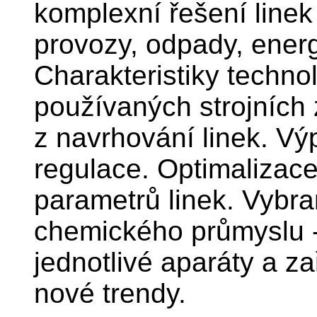
komplexní řešení linek
provozy, odpady, energe
Charakteristiky techno
používaných strojních 
z navrhování linek. Výp
regulace. Optimalizac
parametrů linek. Vybra
chemického průmyslu -
jednotlivé aparáty a zař
nové trendy.