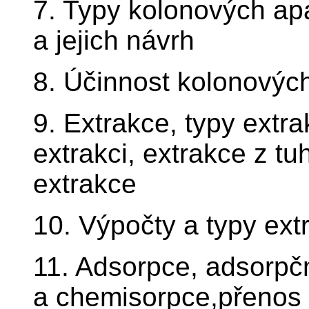
7. Typy kolonových apar
a jejich návrh
8. Účinnost kolonovýc
9. Extrakce, typy extr
extrakci, extrakce z tu
extrakce
10. Výpočty a typy ext
11. Adsorpce, adsorpčn
a chemisorpce,přenos