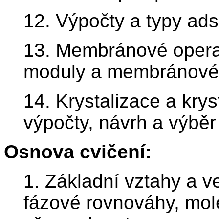
12. Výpočty a typy ads
13. Membránové operac
moduly a membránové 
14. Krystalizace a krys
výpočty, návrh a výběr 
Osnova cvičení:
1. Základní vztahy a v
fázové rovnováhy, mole