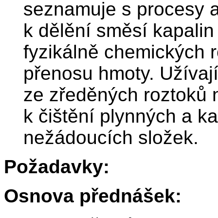
seznamuje s procesy a
k dělění směsí kapalin
fyzikálně chemických 
přenosu hmoty. Užívají
ze zředěných roztoků 
k čištění plynných a k
nežádoucích složek.
Požadavky:
Osnova přednášek: