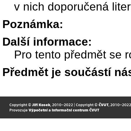
v nich doporučená lite
Poznámka:
Další informace:
Pro tento předmět se r
Předmět je součástí nás
Copyright ©
Jiří Kosek
, 2010–2022 | Copyright ©
ČVUT
, 2010–202
Provozuje
Výpočetní a informační centrum ČVUT