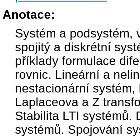
Anotace:
Systém a podsystém, vn
spojitý a diskrétní sys
příklady formulace dife
rovnic. Lineární a neli
nestacionární systém, 
Laplaceova a Z transf
Stabilita LTI systémů. 
systémů. Spojování sy