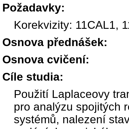
Požadavky:
Korekvizity: 11CAL1,
Osnova přednášek:
Osnova cvičení:
Cíle studia:
Použití Laplaceovy tr
pro analýzu spojitých r
systémů, nalezení sta