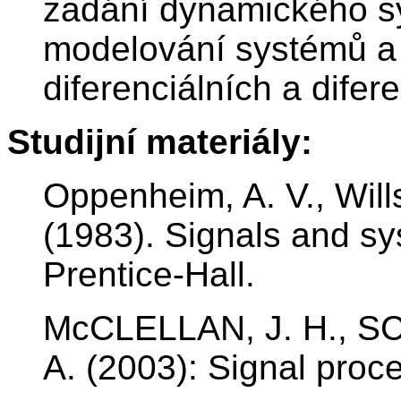
zadání dynamického s
modelování systémů a 
diferenciálních a difer
Studijní materiály:
Oppenheim, A. V., Wills
(1983). Signals and sy
Prentice-Hall.
McCLELLAN, J. H., S
A. (2003): Signal proc