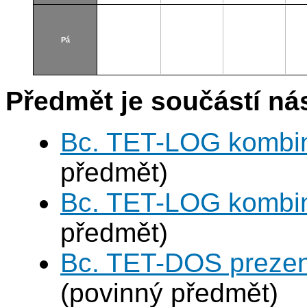
Pá
Předmět je součástí nás
Bc. TET-LOG kombi
předmět)
Bc. TET-LOG kombi
předmět)
Bc. TET-DOS prezen
(povinný předmět)