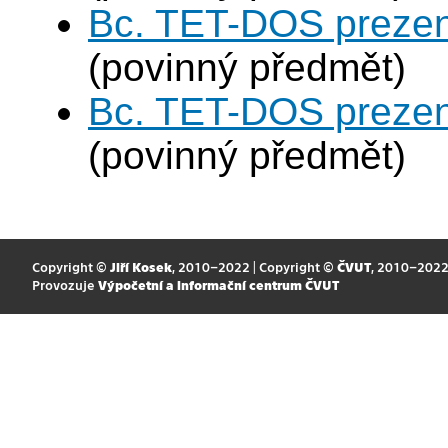
Bc. TET-DOS prezen
(povinný předmět)
Bc. TET-DOS prezen
(povinný předmět)
Copyright ©
Jiří Kosek
, 2010–2022 | Copyright ©
ČVUT
, 2010–202
Provozuje
Výpočetní a informační centrum ČVUT