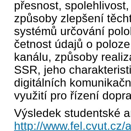
přesnost, spolehlivost,
způsoby zlepšení těch
systémů určování polo
četnost údajů o poloz
kanálu, způsoby realiz
SSR, jeho charakteris
digitálních komunikačn
využití pro řízení dopr
Výsledek studentské a
http://www.fel.cvut.c