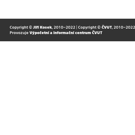
Copyright ©
Jiří Kosek
, 2010–2022 | Copyright ©
ČVUT
, 2010–202
Provozuje
Výpočetní a informační centrum ČVUT