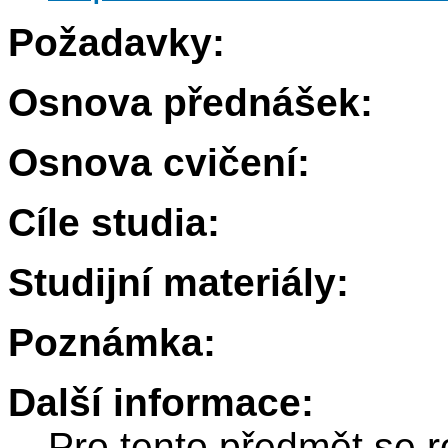
Požadavky:
Osnova přednášek:
Osnova cvičení:
Cíle studia:
Studijní materiály:
Poznámka:
Další informace:
Pro tento předmět se r