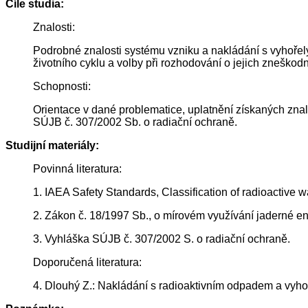
Cíle studia:
Znalosti:
Podrobné znalosti systému vzniku a nakládání s vyhoře
životního cyklu a volby při rozhodování o jejich znešk
Schopnosti:
Orientace v dané problematice, uplatnění získaných zna
SÚJB č. 307/2002 Sb. o radiační ochraně.
Studijní materiály:
Povinná literatura:
1. IAEA Safety Standards, Classification of radioactive
2. Zákon č. 18/1997 Sb., o mírovém využívání jaderné en
3. Vyhláška SÚJB č. 307/2002 S. o radiační ochraně.
Doporučená literatura:
4. Dlouhý Z.: Nakládání s radioaktivním odpadem a vyh