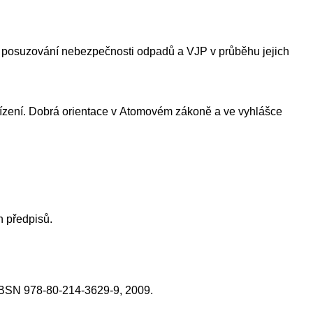
u posuzování nebezpečnosti odpadů a VJP v průběhu jejich
ařízení. Dobrá orientace v Atomovém zákoně a ve vyhlášce
h předpisů.
 IBSN 978-80-214-3629-9, 2009.