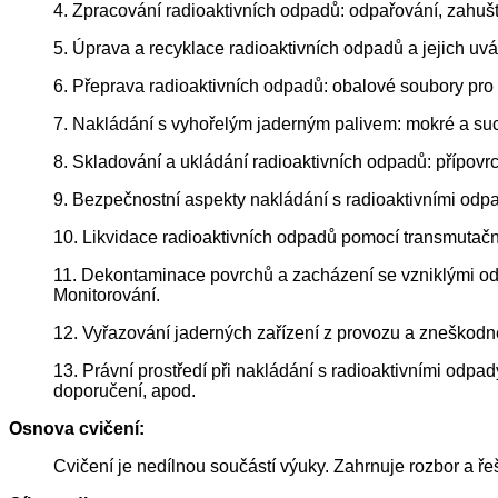
4. Zpracování radioaktivních odpadů: odpařování, zahuště
5. Úprava a recyklace radioaktivních odpadů a jejich uvá
6. Přeprava radioaktivních odpadů: obalové soubory pro n
7. Nakládání s vyhořelým jaderným palivem: mokré a such
8. Skladování a ukládání radioaktivních odpadů: přípov
9. Bezpečnostní aspekty nakládání s radioaktivními odpa
10. Likvidace radioaktivních odpadů pomocí transmutační
11. Dekontaminace povrchů a zacházení se vzniklými odpa
Monitorování.
12. Vyřazování jaderných zařízení z provozu a zneškodn
13. Právní prostředí při nakládání s radioaktivními od
doporučení, apod.
Osnova cvičení:
Cvičení je nedílnou součástí výuky. Zahrnuje rozbor a ře