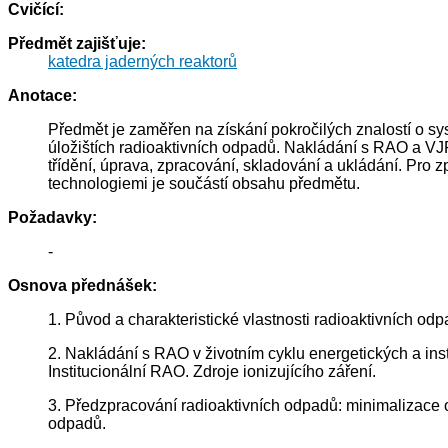
Cvičící:
Předmět zajišťuje:
katedra jaderných reaktorů
Anotace:
Předmět je zaměřen na získání pokročilých znalostí o s
úložištích radioaktivních odpadů. Nakládání s RAO a VJP
třídění, úprava, zpracování, skladování a ukládání. Pro
technologiemi je součástí obsahu předmětu.
Požadavky:
-
Osnova přednášek:
1. Původ a charakteristické vlastnosti radioaktivních od
2. Nakládání s RAO v životním cyklu energetických a inst
Institucionální RAO. Zdroje ionizujícího záření.
3. Předzpracování radioaktivních odpadů: minimalizace 
odpadů.