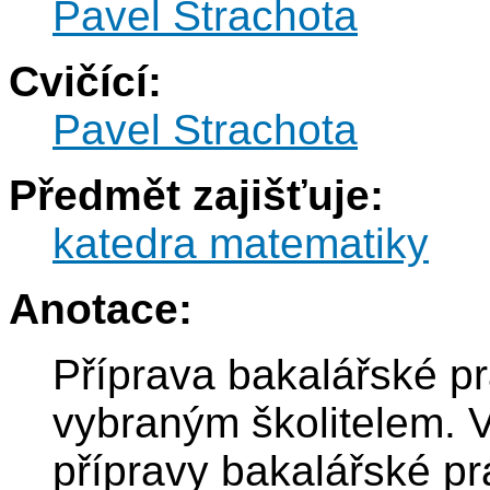
Pavel Strachota
Cvičící:
Pavel Strachota
Předmět zajišťuje:
katedra matematiky
Anotace:
Příprava bakalářské p
vybraným školitelem. 
přípravy bakalářské pr