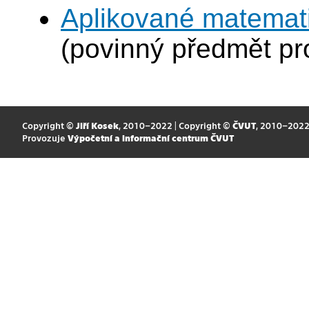
Aplikované matemat
(povinný předmět p
Copyright ©
Jiří Kosek
, 2010–2022 | Copyright ©
ČVUT
, 2010–202
Provozuje
Výpočetní a informační centrum ČVUT