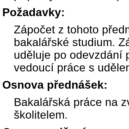
Požadavky:
Zápočet z tohoto předm
bakalářské studium. Z
uděluje po odevzdání 
vedoucí práce s uděle
Osnova přednášek:
Bakalářská práce na 
školitelem.