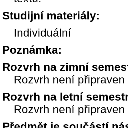
Studijní materiály:
Individuální
Poznámka:
Rozvrh na zimní semest
Rozvrh není připraven
Rozvrh na letní semest
Rozvrh není připraven
Předmět je součástí nás