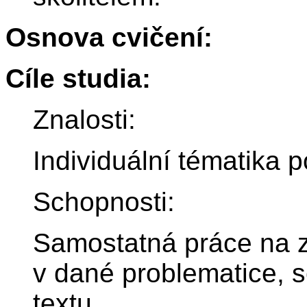
Osnova cvičení:
Cíle studia:
Znalosti:
Individuální tématika 
Schopnosti:
Samostatná práce na 
v dané problematice, 
textu.