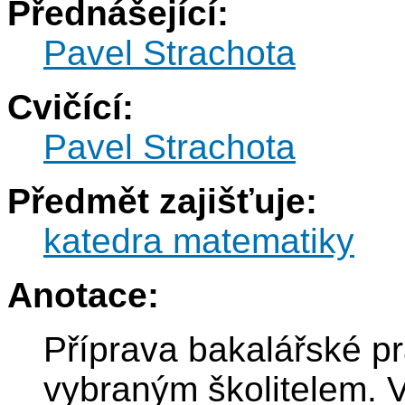
Přednášející:
Pavel Strachota
Cvičící:
Pavel Strachota
Předmět zajišťuje:
katedra matematiky
Anotace:
Příprava bakalářské p
vybraným školitelem. 