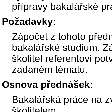
přípravy bakalářské pr
Požadavky:
Zápočet z tohoto předm
bakalářské studium. Zá
školitel referentovi pot
zadaném tématu.
Osnova přednášek:
Bakalářská práce na 
školitelem.