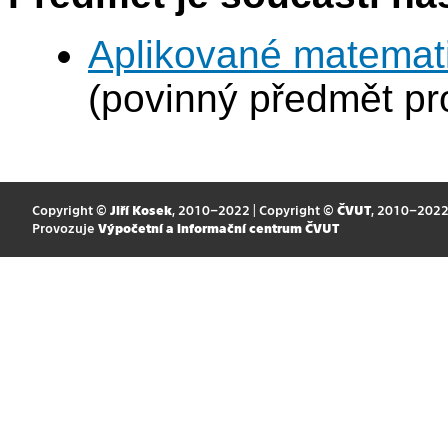
Aplikované matemat
(povinný předmět p
Copyright ©
Jiří Kosek
, 2010–2022 | Copyright ©
ČVUT
, 2010–202
Provozuje
Výpočetní a informační centrum ČVUT