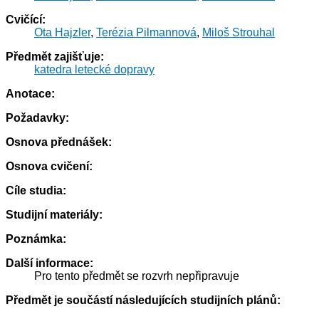
Cvičící:
Ota Hajzler
,
Terézia Pilmannová
,
Miloš Strouhal
Předmět zajišťuje:
katedra letecké dopravy
Anotace:
Požadavky:
Osnova přednášek:
Osnova cvičení:
Cíle studia:
Studijní materiály:
Poznámka:
Další informace:
Pro tento předmět se rozvrh nepřipravuje
Předmět je součástí následujících studijních plánů: