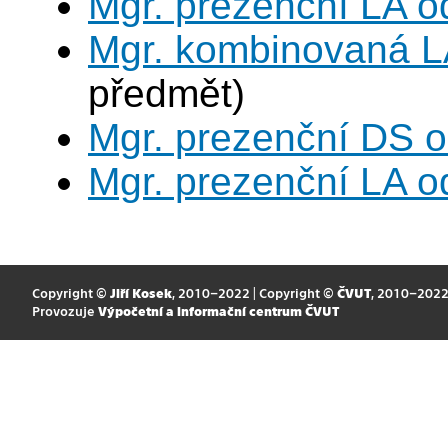
Mgr. prezenční LA o
Mgr. kombinovaná L
předmět)
Mgr. prezenční DS 
Mgr. prezenční LA o
Copyright ©
Jiří Kosek
, 2010–2022 | Copyright ©
ČVUT
, 2010–202
Provozuje
Výpočetní a informační centrum ČVUT