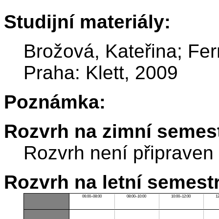
Studijní materiály:
Brožová, Kateřina; Ferr
Praha: Klett, 2009
Poznámka:
Rozvrh na zimní semest
Rozvrh není připraven
Rozvrh na letní semest
06:00–08:00
08:00–10:00
10:00–12:00
1