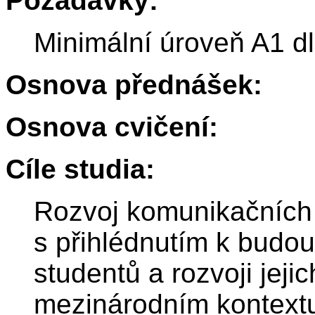
Požadavky:
Minimální úroveň A1 
Osnova přednášek:
Osnova cvičení:
Cíle studia:
Rozvoj komunikačních 
s přihlédnutím k budo
studentů a rozvoji jejic
mezinárodním kontext