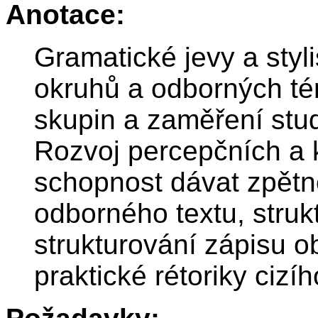
Anotace:
Gramatické jevy a styl
okruhů a odborných té
skupin a zaměření stud
Rozvoj percepčních a 
schopnost dávat zpět
odborného textu, struk
strukturování zápisu o
praktické rétoriky cizíh