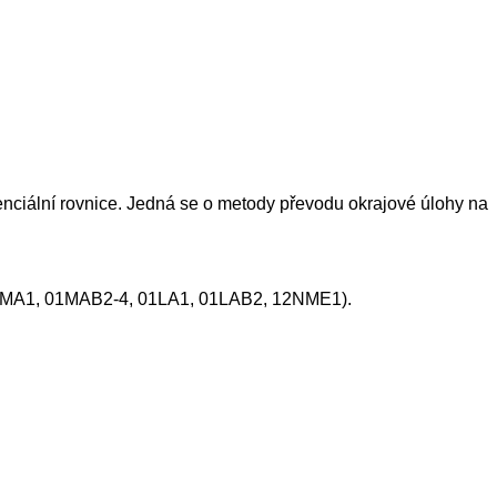
nciální rovnice. Jedná se o metody převodu okrajové úlohy na
e 01MA1, 01MAB2-4, 01LA1, 01LAB2, 12NME1).