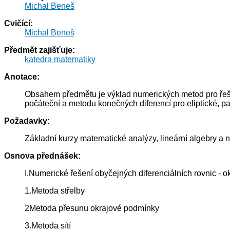
Michal Beneš
Cvičící:
Michal Beneš
Předmět zajišťuje:
katedra matematiky
Anotace:
Obsahem předmětu je výklad numerických metod pro řešen
počáteční a metodu konečných diferencí pro eliptické, par
Požadavky:
Základní kurzy matematické analýzy, lineární algebry
Osnova přednášek:
I.Numerické řešení obyčejných diferenciálních rovnic - o
1.Metoda střelby
2Metoda přesunu okrajové podmínky
3.Metoda sítí