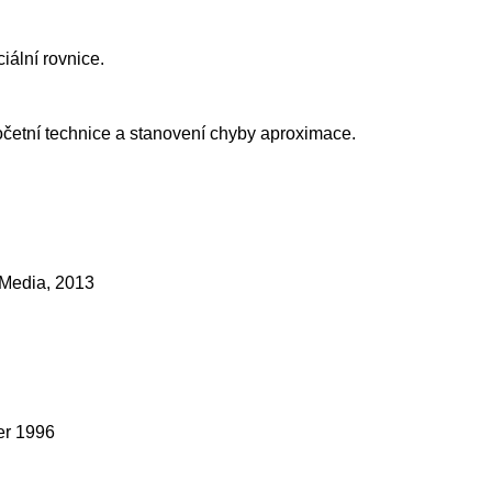
iální rovnice.
očetní technice a stanovení chyby aproximace.
 Media, 2013
er 1996