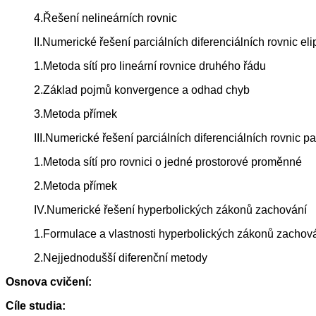
4.Řešení nelineárních rovnic
II.Numerické řešení parciálních diferenciálních rovnic eli
1.Metoda sítí pro lineární rovnice druhého řádu
2.Základ pojmů konvergence a odhad chyb
3.Metoda přímek
III.Numerické řešení parciálních diferenciálních rovnic p
1.Metoda sítí pro rovnici o jedné prostorové proměnné
2.Metoda přímek
IV.Numerické řešení hyperbolických zákonů zachování
1.Formulace a vlastnosti hyperbolických zákonů zachov
2.Nejjednodušší diferenční metody
Osnova cvičení:
Cíle studia: