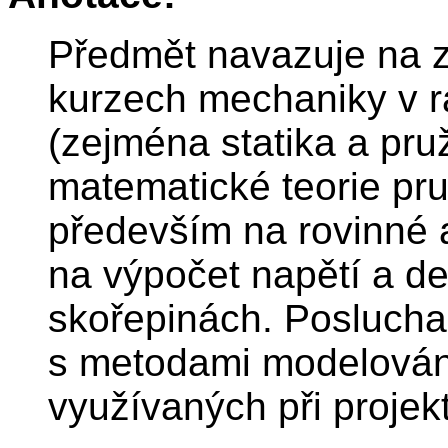
Předmět navazuje na z
kurzech mechaniky v r
(zejména statika a pruž
matematické teorie pru
především na rovinné a
na výpočet napětí a d
skořepinách. Poslucha
s metodami modelován
využívaných při projek