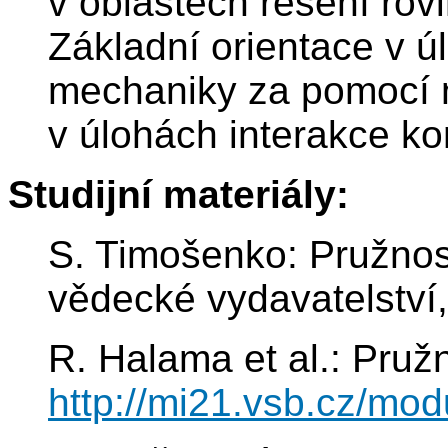
v oblastech řešení rov
Základní orientace v 
mechaniky za pomocí 
v úlohách interakce ko
Studijní materiály:
S. Timošenko: Pružnost
vědecké vydavatelství
R. Halama et al.: Pruž
http://mi21.vsb.cz/mod