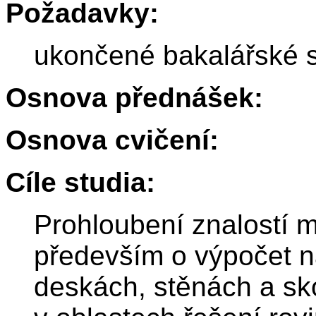
Požadavky:
ukončené bakalářské 
Osnova přednášek:
Osnova cvičení:
Cíle studia:
Prohloubení znalostí m
především o výpočet n
deskách, stěnách a sk