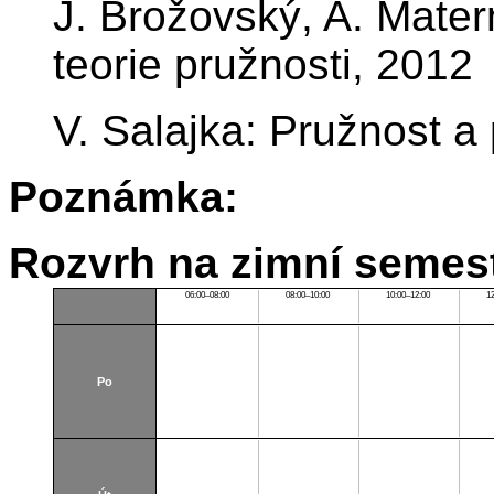
J. Brožovský, A. Mate
teorie pružnosti, 2012
V. Salajka: Pružnost a 
Poznámka:
Rozvrh na zimní semest
06:00–08:00
08:00–10:00
10:00–12:00
1
Po