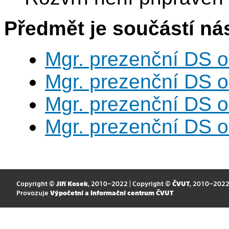
Předmět je součástí nás
Mgr. prezenční DS 
Mgr. prezenční DS 
Mgr. prezenční DS 
Mgr. prezenční DS 
Copyright ©
Jiří Kosek
, 2010–2022 | Copyright ©
ČVUT
, 2010–202
Provozuje
Výpočetní a informační centrum ČVUT