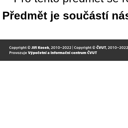
Předmět je součástí nás
Copyright ©
Jiří Kosek
, 2010–2022 | Copyright ©
ČVUT
, 2010–202
Provozuje
Výpočetní a informační centrum ČVUT