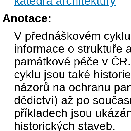
katedra architektury
Anotace:
V přednáškovém cyklu 
informace o struktuře
památkové péče v ČR.
cyklu jsou také histor
názorů na ochranu pa
dědictví) až po souča
příkladech jsou ukázá
historických staveb.