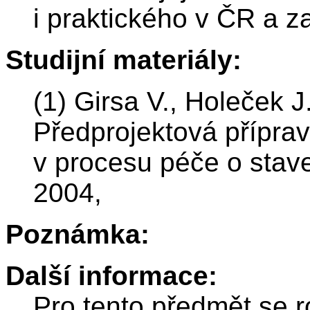
i praktického v ČR a za
Studijní materiály:
(1) Girsa V., Holeček J
Předprojektová přípra
v procesu péče o stav
2004,
Poznámka:
Další informace:
Pro tento předmět se r