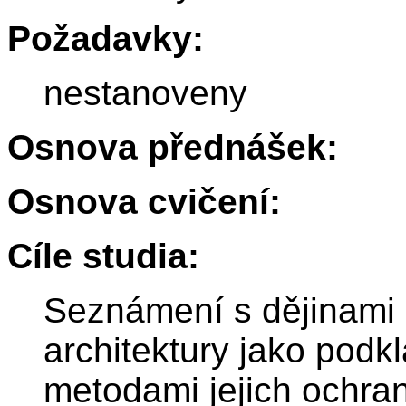
Požadavky:
nestanoveny
Osnova přednášek:
Osnova cvičení:
Cíle studia:
Seznámení s dějinami 
architektury jako podkl
metodami jejich ochran