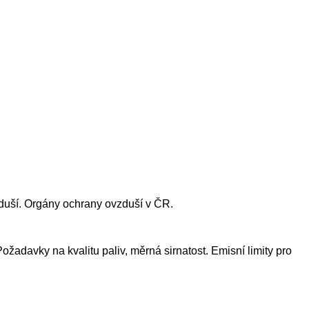
vzduší. Orgány ochrany ovzduší v ČR.
Požadavky na kvalitu paliv, měrná sirnatost. Emisní limity pro