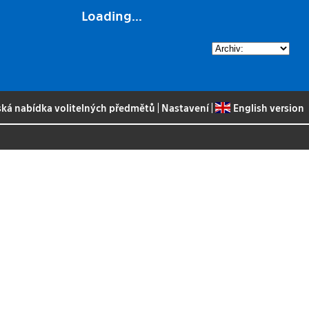
Loading...
ská nabídka volitelných předmětů
|
Nastavení
|
English version