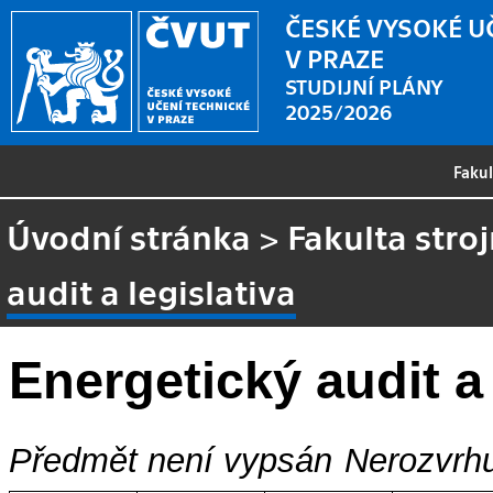
ČESKÉ VYSOKÉ U
V PRAZE
STUDIJNÍ PLÁNY
2025/2026
Faku
Úvodní stránka
>
Fakulta stroj
audit a legislativa
Energetický audit a 
Předmět není vypsán
Nerozvrhu