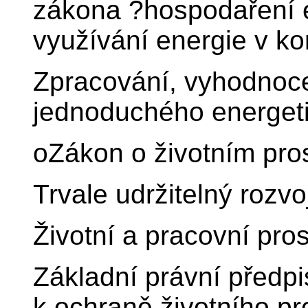
zákona ?hospodaření e
využívání energie v ko
Zpracování, vyhodnoce
jednoduchého energeti
oZákon o životním pros
Trvale udržitelný rozvo
Životní a pracovní pros
Základní právní předpi
k ochraně životního pr