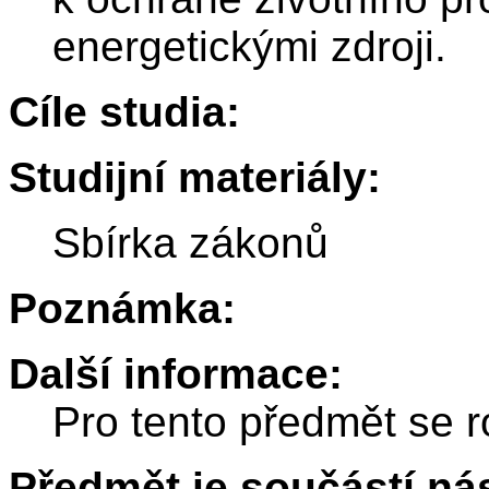
energetickými zdroji.
Cíle studia:
Studijní materiály:
Sbírka zákonů
Poznámka:
Další informace:
Pro tento předmět se r
Předmět je součástí nás