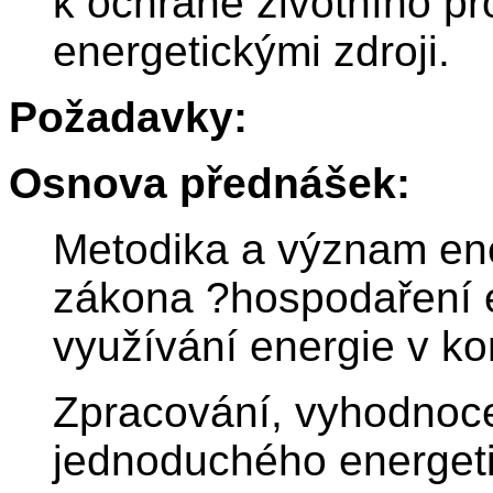
k ochraně životního pr
energetickými zdroji.
Požadavky:
Osnova přednášek:
Metodika a význam ene
zákona ?hospodaření e
využívání energie v ko
Zpracování, vyhodnoce
jednoduchého energeti