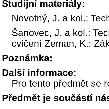
Studijní materiály:
Novotný, J. a kol.: Tec
Šanovec, J. a kol.: Tec
cvičení Zeman, K.: Zák
Poznámka:
Další informace:
Pro tento předmět se r
Předmět je součástí nás