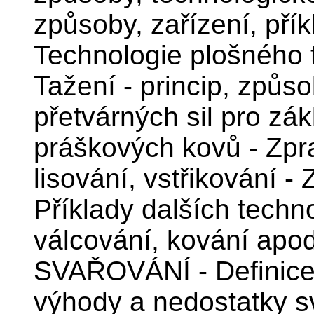
způsoby, zařízení, přík
Technologie plošného t
Tažení - princip, způso
přetvárných sil pro zák
práškových kovů - Zpra
lisování, vstřikování -
Příklady dalších techno
válcování, kování apo
SVAŘOVÁNÍ - Definice 
výhody a nedostatky s