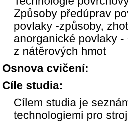
Technologie povrchovýc
Způsoby předúprav po
povlaky -způsoby, zho
anorganické povlaky -
z nátěrových hmot
Osnova cvičení:
Cíle studia:
Cílem studia je sezná
technologiemi pro stro