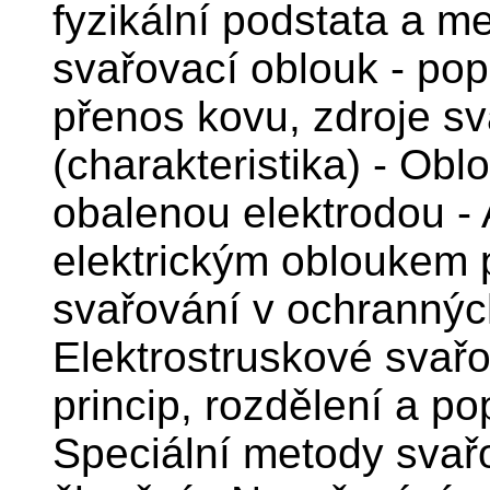
fyzikální podstata a me
svařovací oblouk - popi
přenos kovu, zdroje s
(charakteristika) - Ob
obalenou elektrodou -
elektrickým obloukem 
svařování v ochrannýc
Elektrostruskové svař
princip, rozdělení a po
Speciální metody svařo