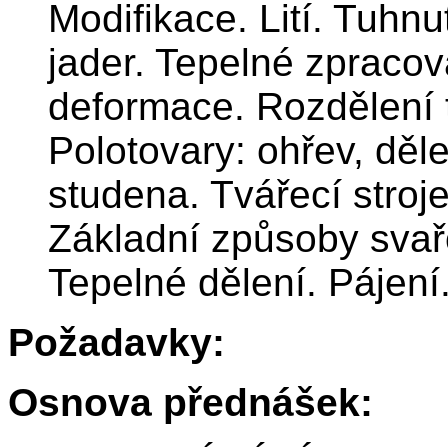
Modifikace. Lití. Tuhnu
jader. Tepelné zpracová
deformace. Rozdělení 
Polotovary: ohřev, děle
studena. Tvářecí stroje
Základní způsoby svař
Tepelné dělení. Pájení
Požadavky:
Osnova přednášek: