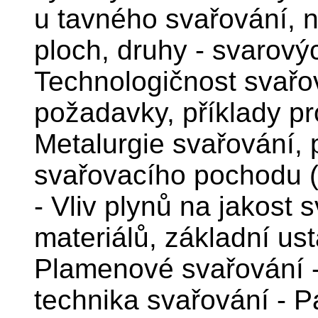
u tavného svařování, n
ploch, druhy - svarovýc
Technologičnost svařov
požadavky, příklady p
Metalurgie svařování, p
svařovacího pochodu (
- Vliv plynů na jakost 
materiálů, základní ust
Plamenové svařování -
technika svařování - Pá