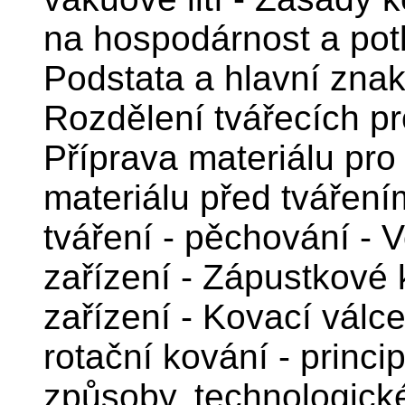
na hospodárnost a pot
Podstata a hlavní znak
Rozdělení tvářecích pr
Příprava materiálu pro 
materiálu před tvářen
tváření - pěchování - 
zařízení - Zápustkové 
zařízení - Kovací válce
rotační kování - princip
způsoby, technologické