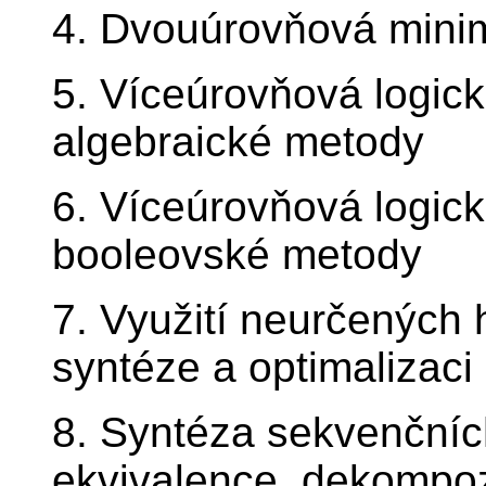
4. Dvouúrovňová mini
5. Víceúrovňová logic
algebraické metody
6. Víceúrovňová logic
booleovské metody
7. Využití neurčených
syntéze a optimalizaci
8. Syntéza sekvenčníc
ekvivalence, dekompoz