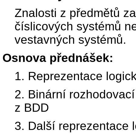
Znalosti z předmětů z
číslicových systémů n
vestavných systémů.
Osnova přednášek:
1. Reprezentace logic
2. Binární rozhodovací
z BDD
3. Další reprezentace 