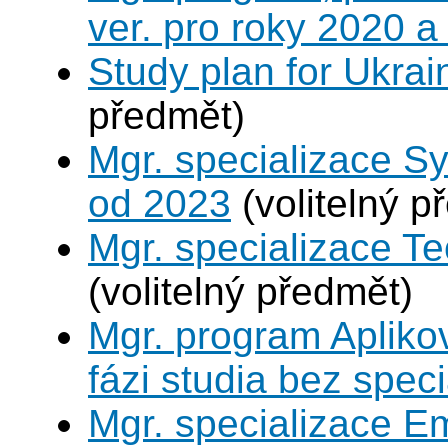
ver. pro roky 2020 a
Study plan for Ukrai
předmět)
Mgr. specializace S
od 2023
(volitelný p
Mgr. specializace Te
(volitelný předmět)
Mgr. program Apliko
fázi studia bez spec
Mgr. specializace 