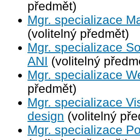
předmět)
Mgr. specializace M
(volitelný předmět)
Mgr. specializace So
ANI
(volitelný předm
Mgr. specializace W
předmět)
Mgr. specializace V
design
(volitelný př
Mgr. specializace P