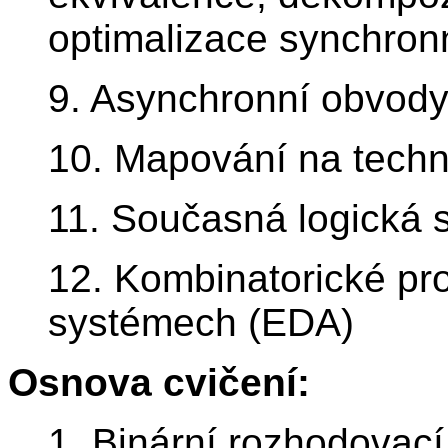
optimalizace synchron
9. Asynchronní obvod
10. Mapování na techn
11. Současná logická 
12. Kombinatorické pr
systémech (EDA)
Osnova cvičení:
1. Binární rozhodovac