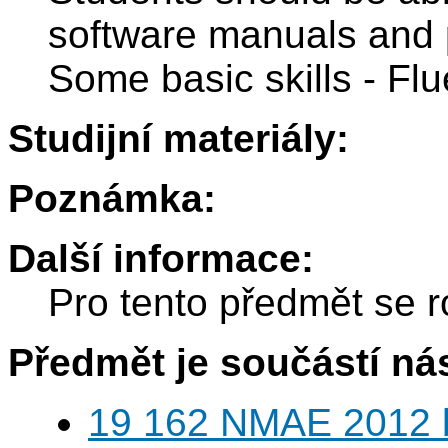
software manuals and
Some basic skills - Flu
Studijní materiály:
Poznámka:
Další informace:
Pro tento předmět se r
Předmět je součástí nás
19 162 NMAE 2012 b