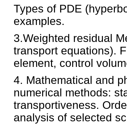
Types of PDE (hyperboli
examples.
3.Weighted residual M
transport equations). Fi
element, control volu
4. Mathematical and p
numerical methods: sta
transportiveness. Order
analysis of selected s