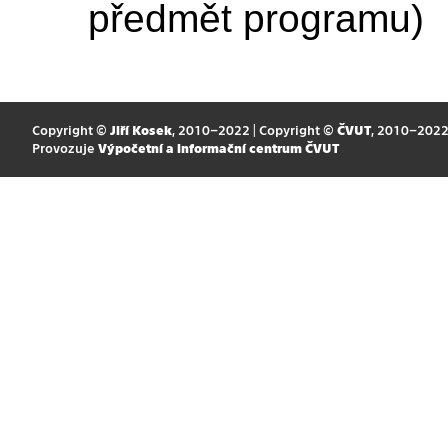
předmět programu)
Copyright ©
Jiří Kosek
, 2010–2022 | Copyright ©
ČVUT
, 2010–202
Provozuje
Výpočetní a informační centrum ČVUT