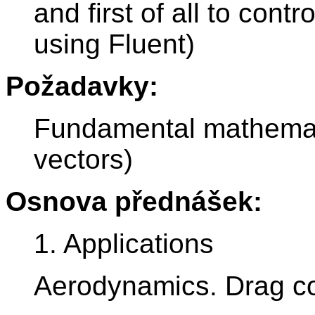
and first of all to con
using Fluent)
Požadavky:
Fundamental mathematic
vectors)
Osnova přednášek:
1. Applications
Aerodynamics. Drag coe