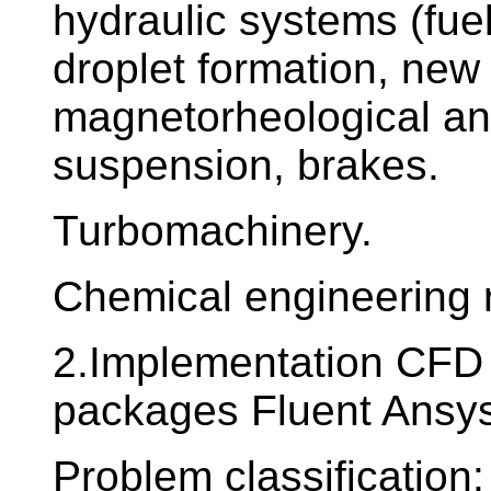
hydraulic systems (fue
droplet formation, new 
magnetorheological and
suspension, brakes.
Turbomachinery.
Chemical engineering 
2.Implementation CFD 
packages Fluent Ansy
Problem classification