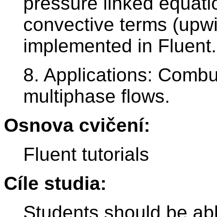
pressure linked equati
convective terms (upw
implemented in Fluent.
8. Applications: Comb
multiphase flows.
Osnova cvičení:
Fluent tutorials
Cíle studia:
Students should be ab