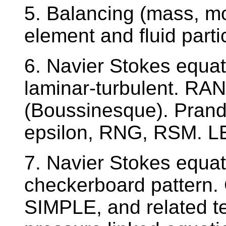
5. Balancing (mass, m
element and fluid parti
6. Navier Stokes equat
laminar-turbulent. RAN
(Boussinesque). Prandt
epsilon, RNG, RSM. L
7. Navier Stokes equat
checkerboard pattern.
SIMPLE, and related te