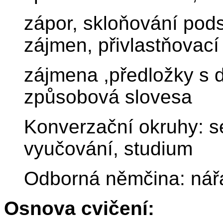
zápor, skloňování pod
zájmen, přivlastňovací
zájmena ,předložky s 
způsobová slovesa
Konverzační okruhy: s
vyučování, studium
Odborná němčina: nář
Osnova cvičení: