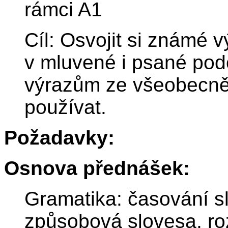
rámci A1
Cíl: Osvojit si známé 
v mluvené i psané po
výrazům ze všeobecně 
používat.
Požadavky:
Osnova přednášek:
Gramatika: časování s
způsobová slovesa, ro