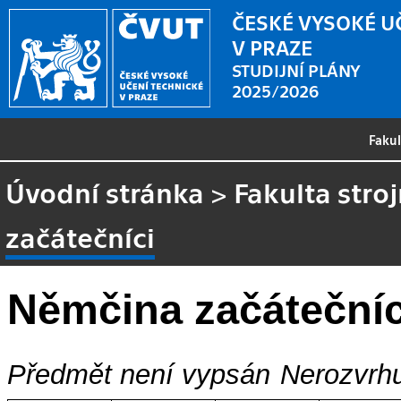
ČESKÉ VYSOKÉ U
V PRAZE
STUDIJNÍ PLÁNY
2025/2026
Faku
Úvodní stránka
>
Fakulta stroj
začátečníci
Němčina začátečníc
Předmět není vypsán
Nerozvrhu