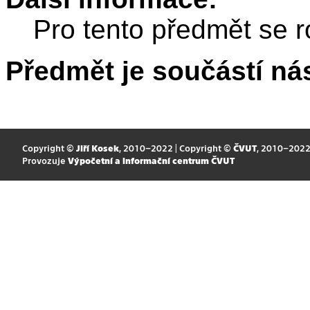
Pro tento předmět se r
Předmět je součástí nás
Copyright ©
Jiří Kosek
, 2010–2022 | Copyright ©
ČVUT
, 2010–202
Provozuje
Výpočetní a informační centrum ČVUT