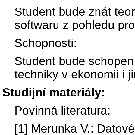
Student bude znát teor
softwaru z pohledu proc
Schopnosti:
Student bude schopen
techniky v ekonomii i j
Studijní materiály:
Povinná literatura:
[1] Merunka V.: Datové