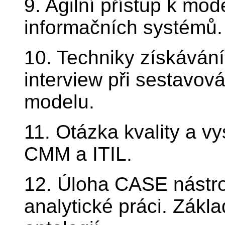
9. Agilní přístup k mo
informačních systémů.
10. Techniky získávání
interview při sestavov
modelu.
11. Otázka kvality a vy
CMM a ITIL.
12. Úloha CASE nástroj
analytické práci. Zák