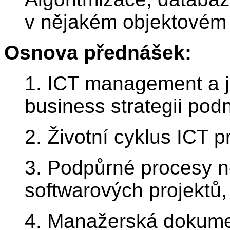
v nějakém objektovém
Osnova přednášek:
1. ICT management a j
business strategii podn
2. Životní cyklus ICT 
3. Podpůrné procesy n
softwarových projektů,
4. Manažerská dokume