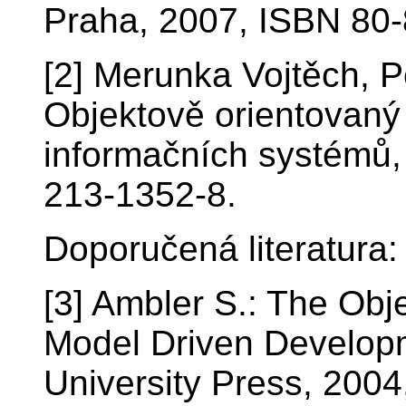
Praha, 2007, ISBN 80-
[2] Merunka Vojtěch, P
Objektově orientovaný 
informačních systémů,
213-1352-8.
Doporučená literatura:
[3] Ambler S.: The Obje
Model Driven Develop
University Press, 200