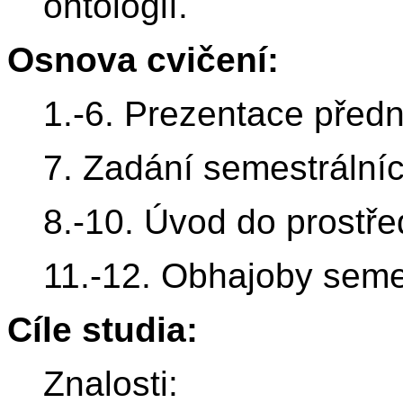
ontologií.
Osnova cvičení:
1.-6. Prezentace předn
7. Zadání semestrálníc
8.-10. Úvod do prostře
11.-12. Obhajoby semes
Cíle studia:
Znalosti: