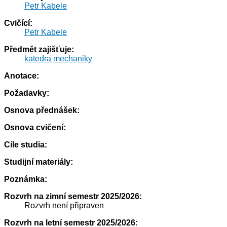
Petr Kabele
Cvičící:
Petr Kabele
Předmět zajišťuje:
katedra mechaniky
Anotace:
Požadavky:
Osnova přednášek:
Osnova cvičení:
Cíle studia:
Studijní materiály:
Poznámka:
Rozvrh na zimní semestr 2025/2026:
Rozvrh není připraven
Rozvrh na letní semestr 2025/2026: